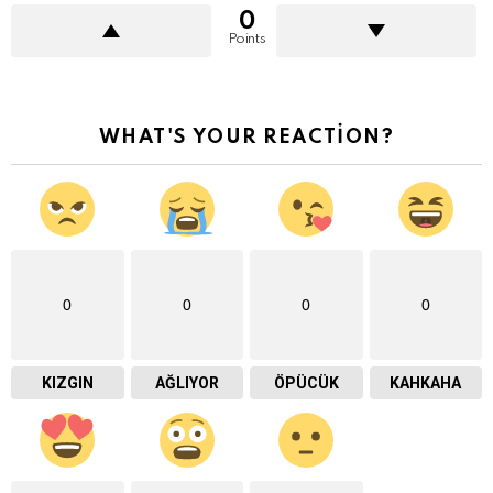
0
Points
WHAT'S YOUR REACTION?
0
0
0
0
KIZGIN
AĞLIYOR
ÖPÜCÜK
KAHKAHA