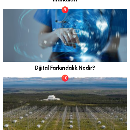
Dijital Farkındalık Nedir?