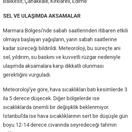
Balıkesir, Çanakkale, Kırklareli, Edirne
SEL VE ULAŞIMDA AKSAMALAR
Marmara Bölgesi’nde sabah saatlerinden itibaren etkili
olmaya başlayan yağışların, yarın sabah saatlerine
kadar süreceği bildirildi. Meteoroloji, bu süreçte ani
sel, yıldırım, su baskını ve kuvvetli rüzgar nedeniyle
ulaşımda aksamalara karşı dikkatli olunması
gerektiğini vurguladı.
Meteoroloji’ye göre, hava sıcaklıkları batı kesimlerde 3
ila 5 derece düşecek. Diğer bölgelerde ise
sıcaklıklarda önemli bir değişiklik beklenmiyor.
İstanbul’da ise hava sıcaklıklarının sert bir düşüşle gün
boyu 12-14 derece civarında seyredeceği tahmin