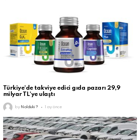
Türkiye’de takviye edici gıda pazarı 29,9
milyar TL’ye ulaştı
by
Nolduki ?
1 ay önce