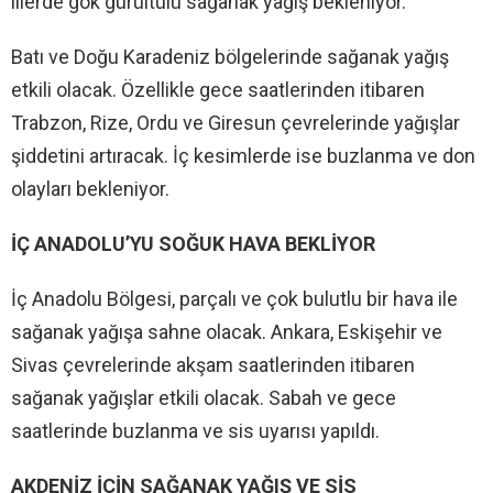
illerde gök gürültülü sağanak yağış bekleniyor.
Batı ve Doğu Karadeniz bölgelerinde sağanak yağış
etkili olacak. Özellikle gece saatlerinden itibaren
Trabzon, Rize, Ordu ve Giresun çevrelerinde yağışlar
şiddetini artıracak. İç kesimlerde ise buzlanma ve don
olayları bekleniyor.
İÇ ANADOLU’YU SOĞUK HAVA BEKLİYOR
İç Anadolu Bölgesi, parçalı ve çok bulutlu bir hava ile
sağanak yağışa sahne olacak. Ankara, Eskişehir ve
Sivas çevrelerinde akşam saatlerinden itibaren
sağanak yağışlar etkili olacak. Sabah ve gece
saatlerinde buzlanma ve sis uyarısı yapıldı.
AKDENİZ İÇİN SAĞANAK YAĞIŞ VE SİS