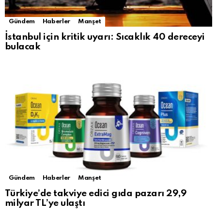
Gündem
Haberler
Manşet
İstanbul için kritik uyarı: Sıcaklık 40 dereceyi
bulacak
Gündem
Haberler
Manşet
Türkiye’de takviye edici gıda pazarı 29,9
milyar TL’ye ulaştı