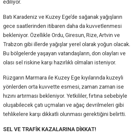
ediliyor.
Batı Karadeniz ve Kuzey Ege’de sağanak yağışların
gece saatlerinden itibaren daha da kuvvetlenmesi
bekleniyor. Özellikle Ordu, Giresun, Rize, Artvin ve
Trabzon gibi illerde yağışlar yerel olarak yoğun olacak.
Bu bölgelerde yaşayan vatandaşların, don olayları ve
olası sel riskine karşı hazırlıklı olmaları isteniyor.
Rüzgarın Marmara ile Kuzey Ege kıyılarında kuzeyli
yönlerden orta kuvvette esmesi, zaman zaman ise
hızını artırması bekleniyor. Yetkililer, fırtına sebebiyle
oluşabilecek çatı uçmaları ve ağaç devrilmeleri gibi
tehlikelere karşı dikkatli olunması gerektiğini belirtti.
SEL VE TRAFİK KAZALARINA DİKKAT!