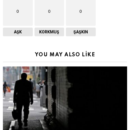
0
0
0
AŞK
KORKMUŞ
ŞAŞKIN
YOU MAY ALSO LIKE