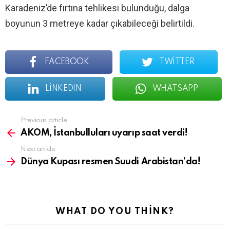
Karadeniz’de fırtına tehlikesi bulunduğu, dalga
boyunun 3 metreye kadar çıkabileceği belirtildi.
FACEBOOK
TWITTER
LINKEDIN
WHATSAPP
See
Previous article
more
AKOM, İstanbulluları uyarıp saat verdi!
Next article
Dünya Kupası resmen Suudi Arabistan’da!
WHAT DO YOU THINK?