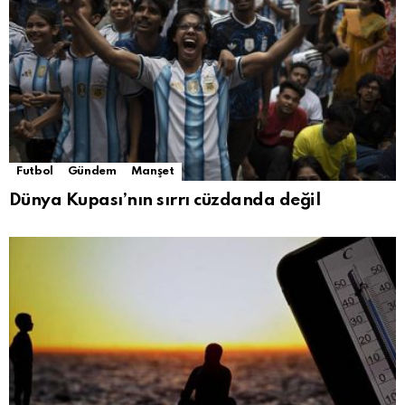
Futbol
Gündem
Manşet
Dünya Kupası’nın sırrı cüzdanda değil