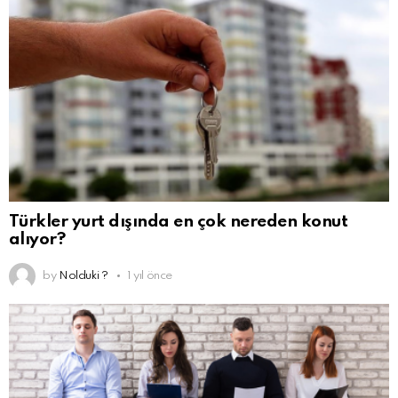
Türkler yurt dışında en çok nereden konut
alıyor?
by
Nolduki ?
1 yıl önce