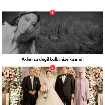
Aklımıza değil kalbimize kazındı