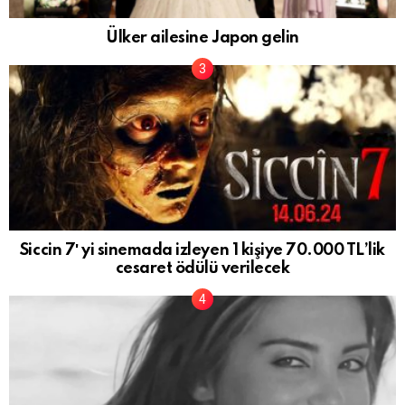
Ülker ailesine Japon gelin
Siccin 7′ yi sinemada izleyen 1 kişiye 70.000 TL’lik
cesaret ödülü verilecek