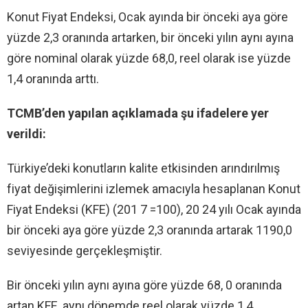
Konut Fiyat Endeksi, Ocak ayında bir önceki aya göre
yüzde 2,3 oranında artarken, bir önceki yılın aynı ayına
göre nominal olarak yüzde 68,0, reel olarak ise yüzde
1,4 oranında arttı.
TCMB’den yapılan açıklamada şu ifadelere yer
verildi:
Türkiye’deki konutların kalite etkisinden arındırılmış
fiyat değişimlerini izlemek amacıyla hesaplanan Konut
Fiyat Endeksi (KFE) (201 7 =100), 20 24 yılı Ocak ayında
bir önceki aya göre yüzde 2,3 oranında artarak 1190,0
seviyesinde gerçekleşmiştir.
Bir önceki yılın aynı ayına göre yüzde 68, 0 oranında
artan KFE, aynı dönemde reel olarak yüzde 1,4