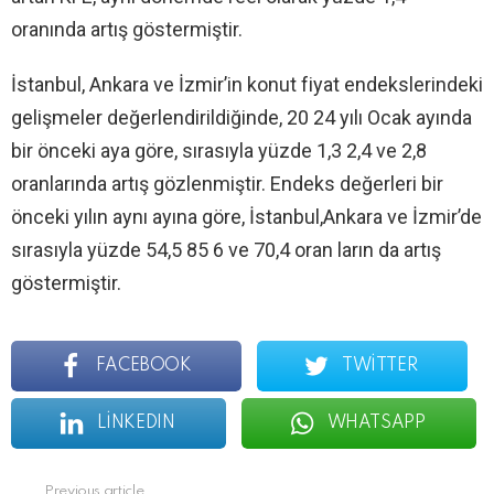
oranında artış göstermiştir.
İstanbul, Ankara ve İzmir’in konut fiyat endekslerindeki
gelişmeler değerlendirildiğinde, 20 24 yılı Ocak ayında
bir önceki aya göre, sırasıyla yüzde 1,3 2,4 ve 2,8
oranlarında artış gözlenmiştir. Endeks değerleri bir
önceki yılın aynı ayına göre, İstanbul,Ankara ve İzmir’de
sırasıyla yüzde 54,5 85 6 ve 70,4 oran ların da artış
göstermiştir.
FACEBOOK
TWITTER
LINKEDIN
WHATSAPP
See
Previous article