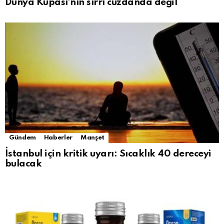
Dünya Kupası’nın sırrı cüzdanda değil
Gündem
Haberler
Manşet
İstanbul için kritik uyarı: Sıcaklık 40 dereceyi
bulacak