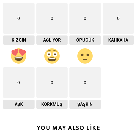
0
0
0
0
KIZGIN
AĞLIYOR
ÖPÜCÜK
KAHKAHA
0
0
0
AŞK
KORKMUŞ
ŞAŞKIN
YOU MAY ALSO LIKE