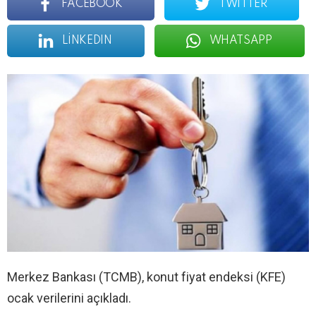
FACEBOOK
TWITTER
LINKEDIN
WHATSAPP
Merkez Bankası (TCMB), konut fiyat endeksi (KFE)
ocak verilerini açıkladı.