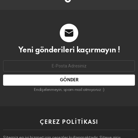
Yeni gönderileri kaçırmayın !
Email
address:
Endişelenmeyin, spam mail atmıyoruz :)
ÇEREZ POLITIKASI
Sitemiz en iyi hizmet için çerezler kullanmaktadır. Siteye giriş