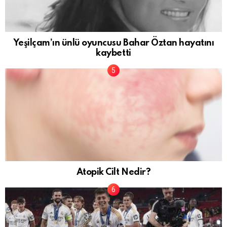
Yeşilçam’ın ünlü oyuncusu Bahar Öztan hayatını
kaybetti
Atopik Cilt Nedir?