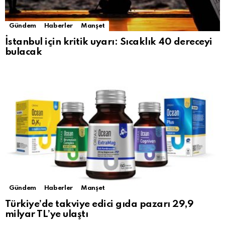
Gündem
Haberler
Manşet
İstanbul için kritik uyarı: Sıcaklık 40 dereceyi
bulacak
Gündem
Haberler
Manşet
Türkiye’de takviye edici gıda pazarı 29,9
milyar TL’ye ulaştı