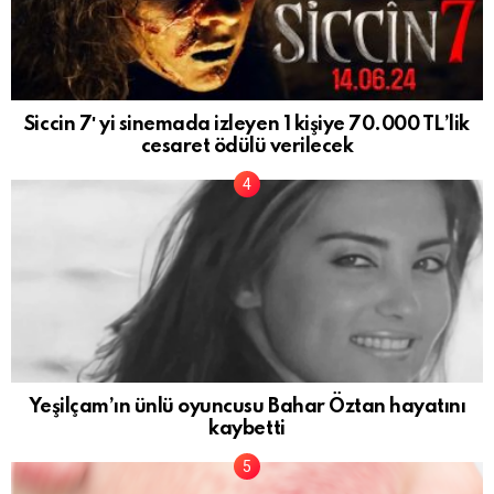
Siccin 7′ yi sinemada izleyen 1 kişiye 70.000 TL’lik
cesaret ödülü verilecek
Yeşilçam’ın ünlü oyuncusu Bahar Öztan hayatını
kaybetti