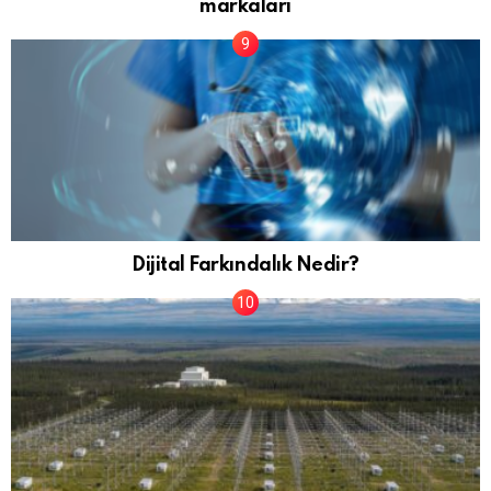
markaları
Dijital Farkındalık Nedir?