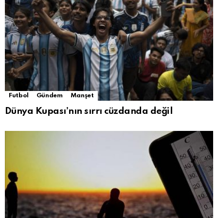
Futbol
Gündem
Manşet
Dünya Kupası’nın sırrı cüzdanda değil