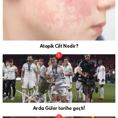
Atopik Cilt Nedir?
Arda Güler tarihe geçti!