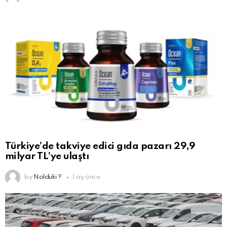
Türkiye’de takviye edici gıda pazarı 29,9
milyar TL’ye ulaştı
by
Nolduki ?
1 ay önce