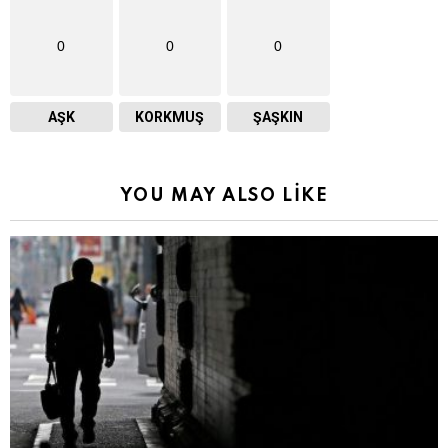
0
0
0
AŞK
KORKMUŞ
ŞAŞKIN
YOU MAY ALSO LIKE