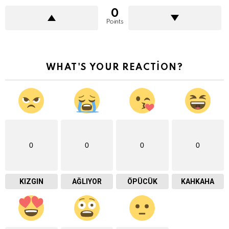
0
Points
WHAT'S YOUR REACTION?
0
0
0
0
KIZGIN
AĞLIYOR
ÖPÜCÜK
KAHKAHA