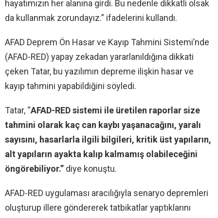
hayatımızın her alanına girdi. Bu nedenle dikkatli olsak
da kullanmak zorundayız.” ifadelerini kullandı.
AFAD Deprem Ön Hasar ve Kayıp Tahmini Sistemi’nde
(AFAD-RED) yapay zekadan yararlanıldığına dikkati
çeken Tatar, bu yazılımın depreme ilişkin hasar ve
kayıp tahmini yapabildiğini söyledi.
Tatar, “
AFAD-RED sistemi ile üretilen raporlar size
tahmini olarak kaç can kaybı yaşanacağını, yaralı
sayısını, hasarlarla ilgili bilgileri, kritik üst yapıların,
alt yapıların ayakta kalıp kalmamış olabileceğini
öngörebiliyor.”
diye konuştu.
AFAD-RED uygulaması aracılığıyla senaryo depremleri
oluşturup illere göndererek tatbikatlar yaptıklarını