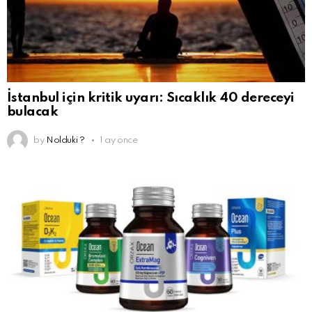
İstanbul için kritik uyarı: Sıcaklık 40 dereceyi
bulacak
by
Nolduki ?
1 ay önce