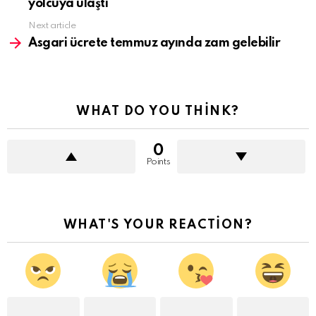
yolcuya ulaştı
Next article
Asgari ücrete temmuz ayında zam gelebilir
WHAT DO YOU THINK?
0
Points
WHAT'S YOUR REACTION?