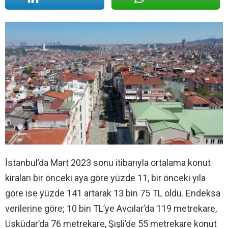
İstanbul’da Mart 2023 sonu itibarıyla ortalama konut
kiraları bir önceki aya göre yüzde 11, bir önceki yıla
göre ise yüzde 141 artarak 13 bin 75 TL oldu. Endeksa
verilerine göre; 10 bin TL’ye Avcılar’da 119 metrekare,
Üsküdar’da 76 metrekare, Şişli’de 55 metrekare konut