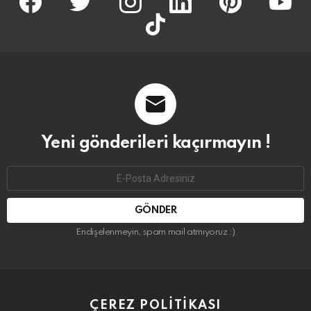
tiktok
Yeni gönderileri kaçırmayın !
Email
address:
Endişelenmeyin, spam mail atmıyoruz :)
ÇEREZ POLITIKASI