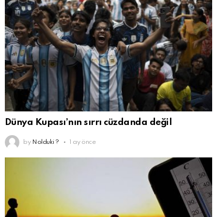
Dünya Kupası’nın sırrı cüzdanda değil
by
Nolduki ?
1 ay önce