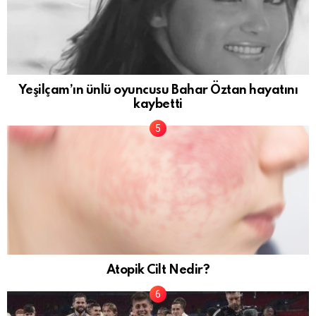
Yeşilçam’ın ünlü oyuncusu Bahar Öztan hayatını
kaybetti
Atopik Cilt Nedir?