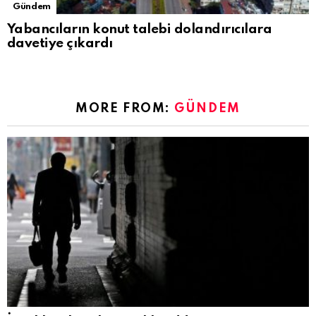
Gündem
Yabancıların konut talebi dolandırıcılara
davetiye çıkardı
MORE FROM:
GÜNDEM