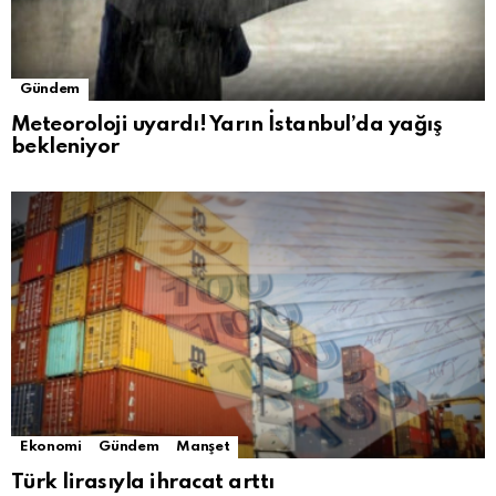
Gündem
Meteoroloji uyardı! Yarın İstanbul’da yağış
bekleniyor
Ekonomi
Gündem
Manşet
Türk lirasıyla ihracat arttı