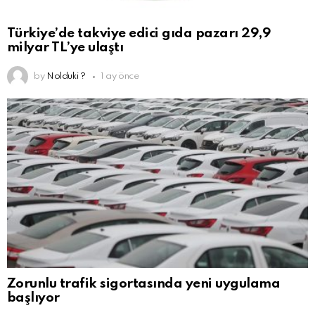
Türkiye’de takviye edici gıda pazarı 29,9
milyar TL’ye ulaştı
by
Nolduki ?
1 ay önce
Zorunlu trafik sigortasında yeni uygulama
başlıyor