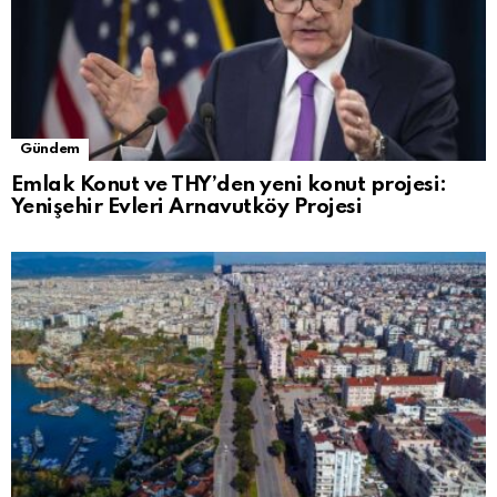
Gündem
Emlak Konut ve THY’den yeni konut projesi:
Yenişehir Evleri Arnavutköy Projesi