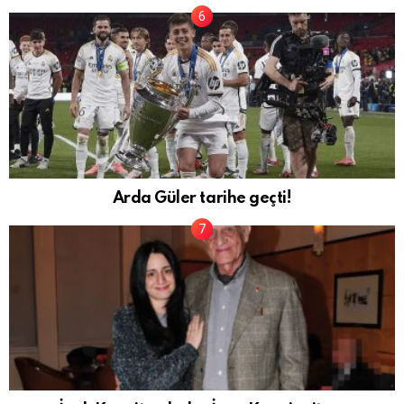
Arda Güler tarihe geçti!