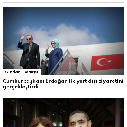
Gündem
Manşet
Cumhurbaşkanı Erdoğan ilk yurt dışı ziyaretini
gerçekleştirdi