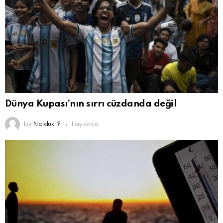
Dünya Kupası’nın sırrı cüzdanda değil
by
Nolduki ?
1 ay önce