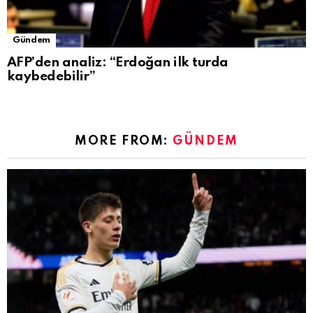
Gündem
AFP’den analiz: “Erdoğan ilk turda
kaybedebilir”
MORE FROM:
GÜNDEM