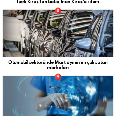
İpek Kıraç’tan baba İnan Kıraç’a sitem
Otomobil sektöründe Mart ayının en çok satan
markaları