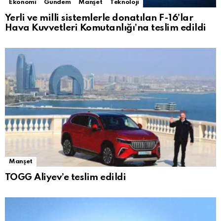
Ekonomi
Gündem
Manşet
Teknoloji
Yerli ve milli sistemlerle donatılan F-16’lar
Hava Kuvvetleri Komutanlığı’na teslim edildi
Manşet
TOGG Aliyev’e teslim edildi