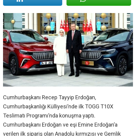
Cumhurbaşkanı Recep Tayyip Erdoğan,
Cumhurbaşkanlığı Külliyesi’nde ilk TOGG T10X
Teslimatı Programı’nda konuşma yaptı.
Cumhurbaşkanı Erdoğan ve eşi Emine Erdoğan’a
verilen ilk sipariş olan Anadolu kırmızısı ve Gemlik