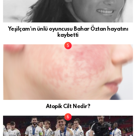
Yeşilçam’ın ünlü oyuncusu Bahar Öztan hayatını
kaybetti
Atopik Cilt Nedir?