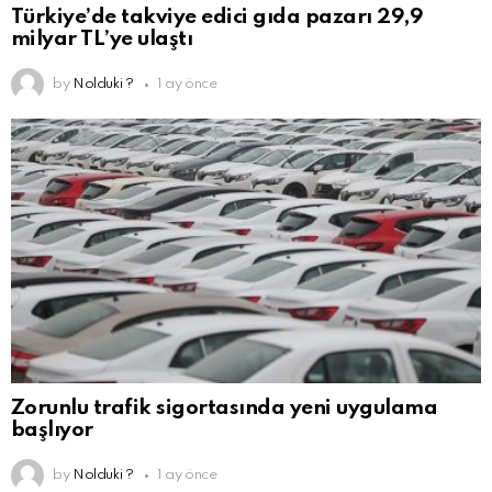
Türkiye’de takviye edici gıda pazarı 29,9
milyar TL’ye ulaştı
by
Nolduki ?
1 ay önce
Zorunlu trafik sigortasında yeni uygulama
başlıyor
by
Nolduki ?
1 ay önce