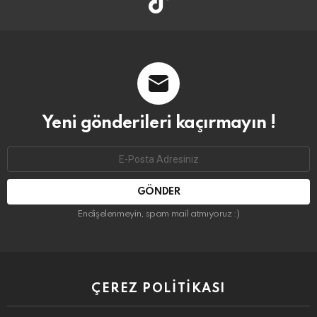
Yeni gönderileri kaçırmayın !
Email
address:
Endişelenmeyin, spam mail atmıyoruz :)
ÇEREZ POLITIKASI