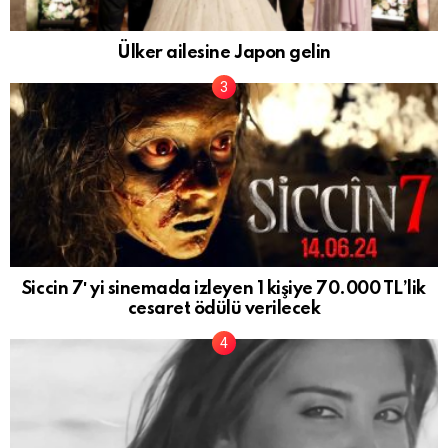
Ülker ailesine Japon gelin
Siccin 7′ yi sinemada izleyen 1 kişiye 70.000 TL’lik
cesaret ödülü verilecek