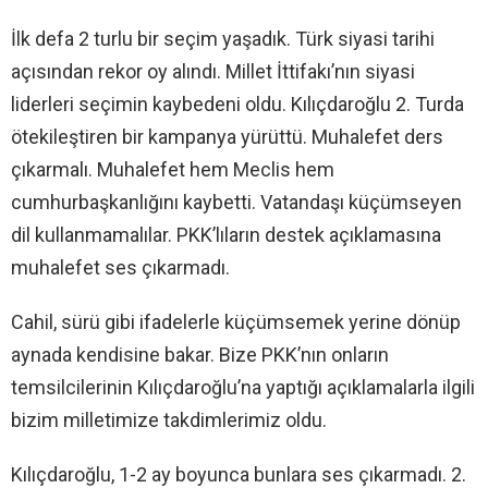
İlk defa 2 turlu bir seçim yaşadık. Türk siyasi tarihi
açısından rekor oy alındı. Millet İttifakı’nın siyasi
liderleri seçimin kaybedeni oldu. Kılıçdaroğlu 2. Turda
ötekileştiren bir kampanya yürüttü. Muhalefet ders
çıkarmalı. Muhalefet hem Meclis hem
cumhurbaşkanlığını kaybetti. Vatandaşı küçümseyen
dil kullanmamalılar. PKK’lıların destek açıklamasına
muhalefet ses çıkarmadı.
Cahil, sürü gibi ifadelerle küçümsemek yerine dönüp
aynada kendisine bakar. Bize PKK’nın onların
temsilcilerinin Kılıçdaroğlu’na yaptığı açıklamalarla ilgili
bizim milletimize takdimlerimiz oldu.
Kılıçdaroğlu, 1-2 ay boyunca bunlara ses çıkarmadı. 2.