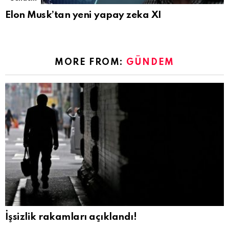
Elon Musk’tan yeni yapay zeka XI
MORE FROM:
GÜNDEM
İşsizlik rakamları açıklandı!