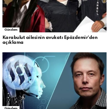
Gündem
Karabulut ailesinin avukatı Epözdemir’den
açıklama
Gündem