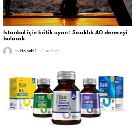
İstanbul için kritik uyarı: Sıcaklık 40 dereceyi
bulacak
by
Nolduki ?
1 ay önce