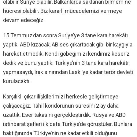
olabilir Suriye olabilir, Balkanlarda saklanan bilmem ne
hücresi olabilir. Biz kararlı mücadelemizi vermeye
devam edeceğiz.
15 Temmuz’dan sonra Suriye’ye 3 tane kara harekâtı
yaptık. ABD kızacak, AB ses çıkartacak gibi bir kaygıyla
hareket etmedik. Kendi göbeğimizi kendimiz keseriz
dedik ve bunu yaptık. Türkiye’nin 3 tane kara harekâtı
yapmasaydı, Irak sınırından Laski’ye kadar terör devleti
kurulacaktı.
Karşılıklı çıkar ilişkilerimizi herkesle geliştirmeye
çalışacağız. Tahıl koridorunun süresini 2 ay daha
uzattık. Eser takasını gerçekleştirdik. Rusya ve ABD
istihbarat şefleri ilk defa Türkiye’de görüştüler. Bunlara
baktığınızda Türkiye’nin ne kadar etkili olduğunu