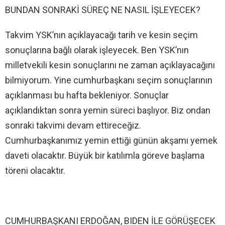
BUNDAN SONRAKİ SÜREÇ NE NASIL İŞLEYECEK?
Takvim YSK’nın açıklayacağı tarih ve kesin seçim
sonuçlarına bağlı olarak işleyecek. Ben YSK’nın
milletvekili kesin sonuçlarını ne zaman açıklayacağını
bilmiyorum. Yine cumhurbaşkanı seçim sonuçlarının
açıklanması bu hafta bekleniyor. Sonuçlar
açıklandıktan sonra yemin süreci başlıyor. Biz ondan
sonraki takvimi devam ettireceğiz.
Cumhurbaşkanımız yemin ettiği günün akşamı yemek
daveti olacaktır. Büyük bir katılımla göreve başlama
töreni olacaktır.
CUMHURBAŞKANI ERDOĞAN, BIDEN İLE GÖRÜŞECEK