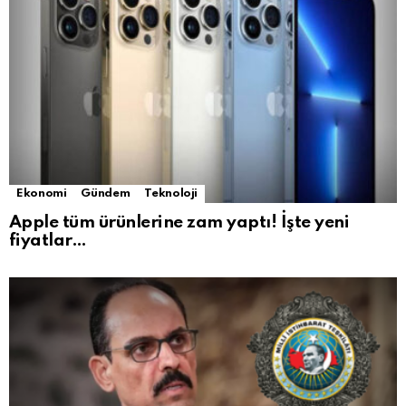
Ekonomi
Gündem
Teknoloji
Apple tüm ürünlerine zam yaptı! İşte yeni
fiyatlar…