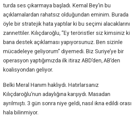
turda ses çıkarmaya başladı. Kemal Bey’in bu
açıklamalardan rahatsız olduğundan eminim. Burada
öyle bir stratejik hata yaptılar ki bu seçimi alacaklarını
zannettiler. Kılıçdaroğlu, “Ey teröristler siz kimsiniz ki
bana destek açıklaması yapıyorsunuz. Ben sizinle
mücadeleye geliyorum” diyemedi. Biz Suriye’ye bir
operasyon yaptığımızda ilk itiraz ABD’den, AB’den
koalisyondan geliyor.
Belki Meral Hanım haklıydı. Hatırlarsanız
Kılıçdaroğlu’nun adaylığına karşıydı. Masadan
ayrılmıştı. 3 gün sonra niye geldi, nasıl ikna edildi orası
hala bilinmiyor.