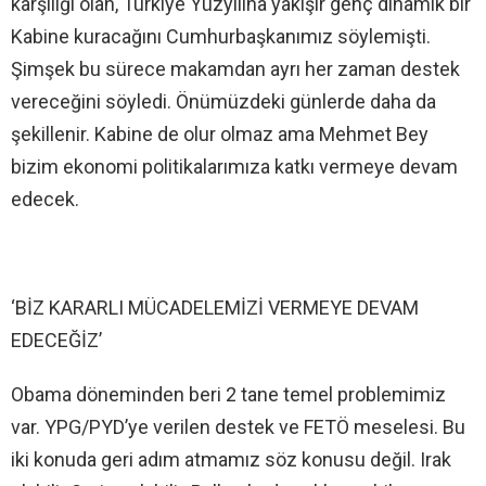
karşılığı olan, Türkiye Yüzyılına yakışır genç dinamik bir
Kabine kuracağını Cumhurbaşkanımız söylemişti.
Şimşek bu sürece makamdan ayrı her zaman destek
vereceğini söyledi. Önümüzdeki günlerde daha da
şekillenir. Kabine de olur olmaz ama Mehmet Bey
bizim ekonomi politikalarımıza katkı vermeye devam
edecek.
‘BİZ KARARLI MÜCADELEMİZİ VERMEYE DEVAM
EDECEĞİZ’
Obama döneminden beri 2 tane temel problemimiz
var. YPG/PYD’ye verilen destek ve FETÖ meselesi. Bu
iki konuda geri adım atmamız söz konusu değil. Irak