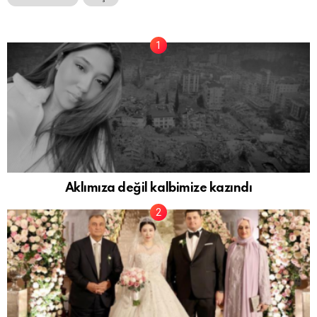
Aklımıza değil kalbimize kazındı