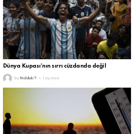
Dünya Kupası’nın sırrı cüzdanda değil
by
Nolduki ?
1 ay önce