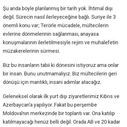
Şu anda böyle planlanmış bir tarih yok. İhtimal dışı
değil. Sürecin nasıl ilerleyeceğine bağlı. Suriye ile 3
önemli konu var; Terörle mücadele, mültecilerin
evlerine dönmelerinin sağlanması, anayasa
konuşmalarının ilerletilmesiyle rejim ve muhalefetin
müzakerelerinin sürmesi.
Biz bu insanların tabii ki dönesini istiyoruz ama onlar
bir insan. Bunu unutmamalıyız. Biz mültecilerin geri
dönüşü için mantıklı, insani adımlar atacağız.
Geleneksel olarak ilk yurt dışı ziyaretlerimiz Kıbrıs ve
Azerbaycan’a yapılıyor. Fakat bu perşembe
Moldova’nın merkezinde bir toplantı var. Ona katılıp
katılmayacağı henüz belli değil. Orada AB ve 20 kadar