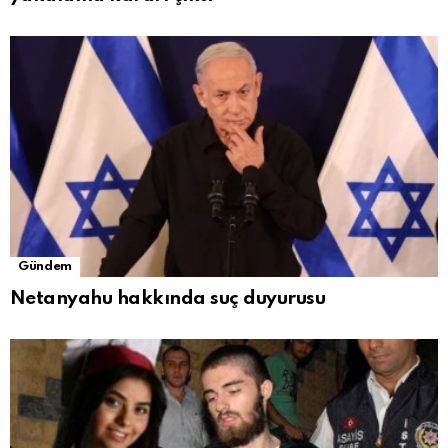
Gündem
Netanyahu hakkında suç duyurusu