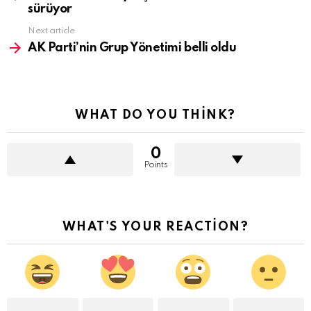
sürüyor
Next article
AK Parti’nin Grup Yönetimi belli oldu
WHAT DO YOU THINK?
0
Points
WHAT'S YOUR REACTION?