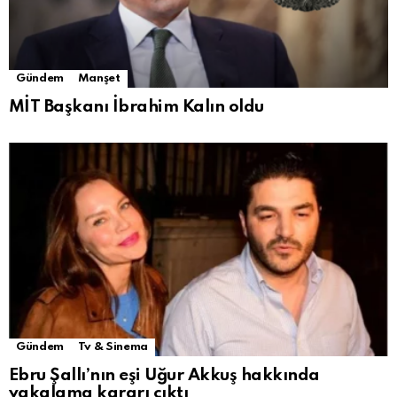
Gündem
Manşet
MİT Başkanı İbrahim Kalın oldu
Gündem
Tv & Sinema
Ebru Şallı’nın eşi Uğur Akkuş hakkında
yakalama kararı çıktı