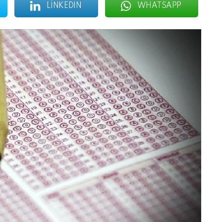
LINKEDIN
WHATSAPP