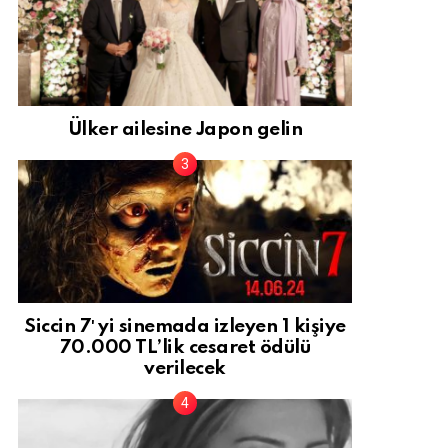
Ülker ailesine Japon gelin
Siccin 7′ yi sinemada izleyen 1 kişiye
70.000 TL’lik cesaret ödülü
verilecek