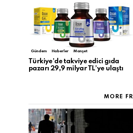
Gündem
Haberler
Manşet
Türkiye’de takviye edici gıda
pazarı 29,9 milyar TL’ye ulaştı
MORE F