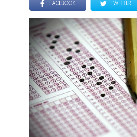
FACEBOOK
TWITTER