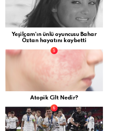
Yeşilçam’ın ünlü oyuncusu Bahar
Öztan hayatını kaybetti
Atopik Cilt Nedir?