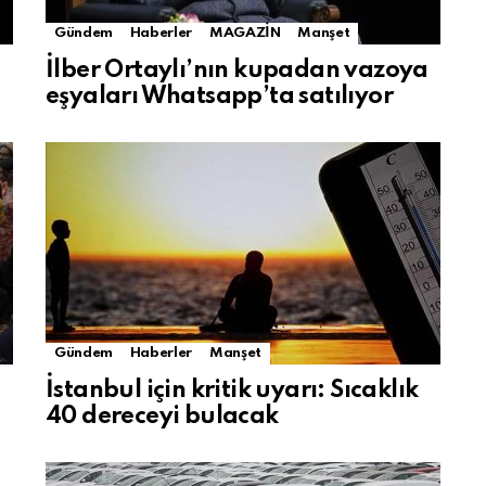
Gündem
Haberler
MAGAZİN
Manşet
İlber Ortaylı’nın kupadan vazoya
eşyaları Whatsapp’ta satılıyor
Gündem
Haberler
Manşet
İstanbul için kritik uyarı: Sıcaklık
40 dereceyi bulacak