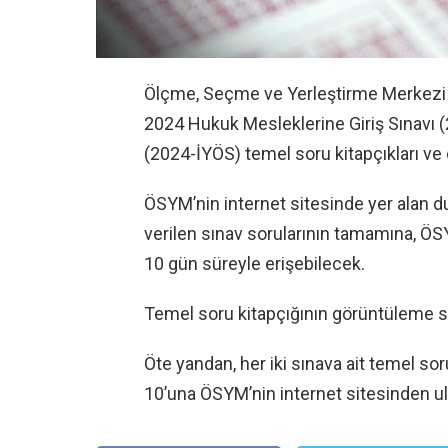
Ölçme, Seçme ve Yerleştirme Merkezi 
2024 Hukuk Mesleklerine Giriş Sınavı (
(2024-İYÖS) temel soru kitapçıkları ve c
ÖSYM’nin internet sitesinde yer alan d
verilen sınav sorularının tamamına, ÖS
10 gün süreyle erişebilecek.
Temel soru kitapçığının görüntüleme s
Öte yandan, her iki sınava ait temel sor
10’una ÖSYM’nin internet sitesinden ula