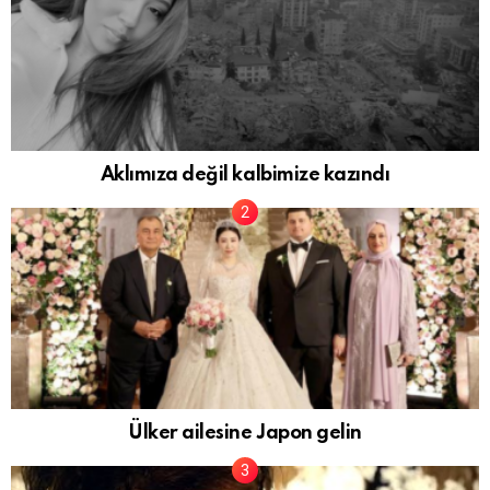
Aklımıza değil kalbimize kazındı
Ülker ailesine Japon gelin