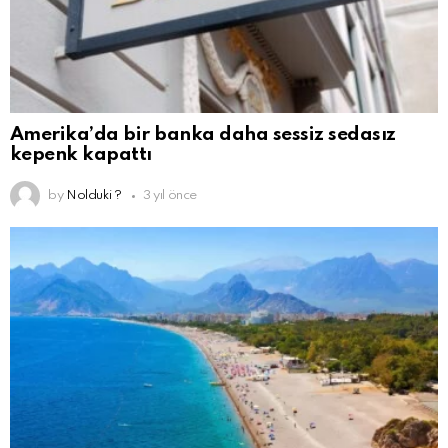
Amerika’da bir banka daha sessiz sedasız
kepenk kapattı
by
Nolduki ?
3 yıl önce