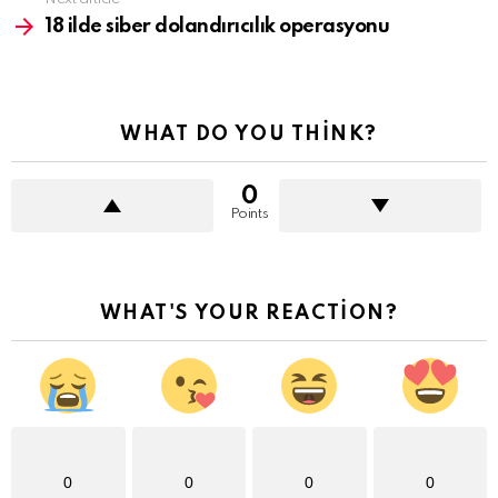
18 ilde siber dolandırıcılık operasyonu
WHAT DO YOU THINK?
0
Points
WHAT'S YOUR REACTION?
0
0
0
0