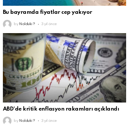
Bu bayramda fiyatlar cep yakıyor
by
Nolduki ?
3 yıl önce
ABD’de kritik enflasyon rakamları açıklandı
by
Nolduki ?
3 yıl önce