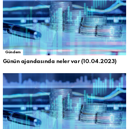
Gündem
Günün ajandasında neler var (10.04.2023)