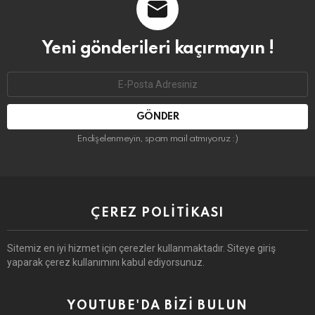
Yeni gönderileri kaçırmayın !
Email
address:
Endişelenmeyin, spam mail atmıyoruz :)
ÇEREZ POLITIKASI
Sitemiz en iyi hizmet için çerezler kullanmaktadır. Siteye giriş
yaparak çerez kullanımını kabul ediyorsunuz.
YOUTUBE'DA BIZI BULUN