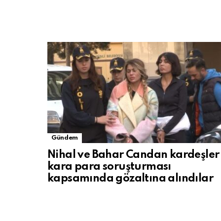
Gündem
Nihal ve Bahar Candan kardeşler
kara para soruşturması
kapsamında gözaltına alındılar