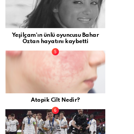
Yeşilçam’ın ünlü oyuncusu Bahar
Öztan hayatını kaybetti
Atopik Cilt Nedir?