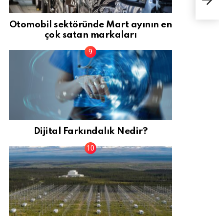
Otomobil sektöründe Mart ayının en
çok satan markaları
Dijital Farkındalık Nedir?