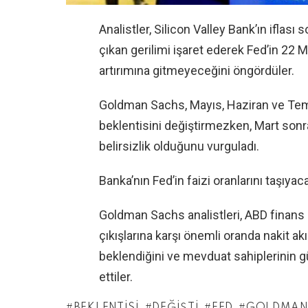
Analistler, Silicon Valley Bank’ın iflas
çıkan gerilimi işaret ederek Fed’in 22 
artırımına gitmeyeceğini öngördüler.
Goldman Sachs, Mayıs, Haziran ve Temmu
beklentisini değiştirmezken, Mart son
belirsizlik olduğunu vurguladı.
Banka’nın Fed’in faizi oranlarını taşıyac
Goldman Sachs analistleri, ABD finans
çıkışlarına karşı önemli oranda nakit ak
beklendiğini ve mevduat sahiplerinin g
ettiler.