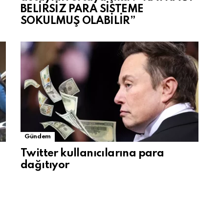
BELİRSİZ PARA SİSTEME
SOKULMUŞ OLABİLİR”
Gündem
Twitter kullanıcılarına para
dağıtıyor