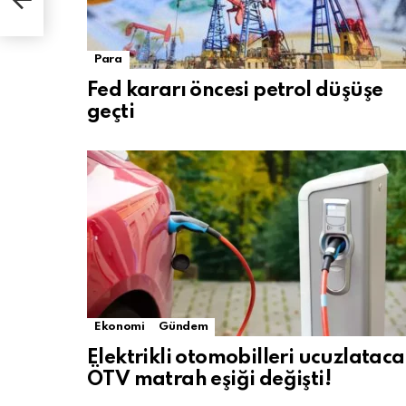
Para
Fed kararı öncesi petrol düşüşe
geçti
Ekonomi
Gündem
Elektrikli otomobilleri ucuzlatac
ÖTV matrah eşiği değişti!