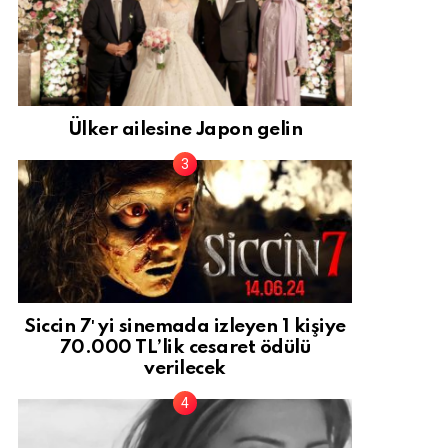
Ülker ailesine Japon gelin
Siccin 7′ yi sinemada izleyen 1 kişiye
70.000 TL’lik cesaret ödülü
verilecek