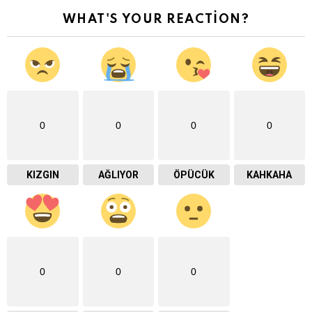
WHAT'S YOUR REACTION?
0
0
0
0
KIZGIN
AĞLIYOR
ÖPÜCÜK
KAHKAHA
0
0
0