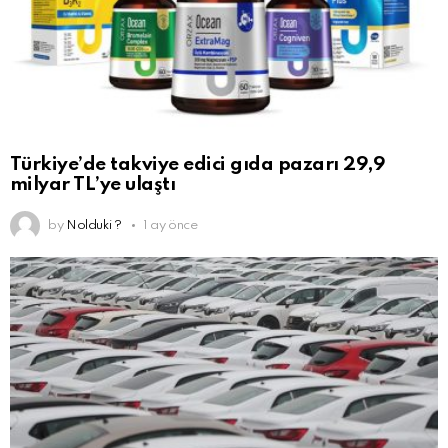
Türkiye’de takviye edici gıda pazarı 29,9
milyar TL’ye ulaştı
by
Nolduki ?
1 ay önce