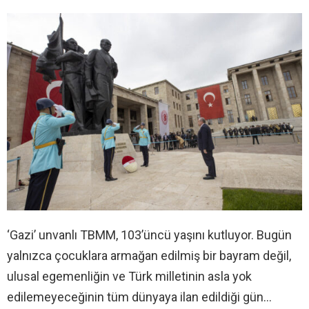
‘Gazi’ unvanlı TBMM, 103’üncü yaşını kutluyor. Bugün
yalnızca çocuklara armağan edilmiş bir bayram değil,
ulusal egemenliğin ve Türk milletinin asla yok
edilemeyeceğinin tüm dünyaya ilan edildiği gün…