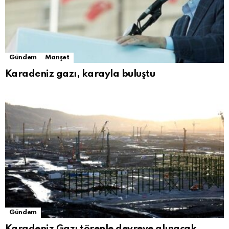
Gündem
Manşet
Karadeniz gazı, karayla buluştu
Gündem
Karadeniz Gazı törenle devreye alınacak