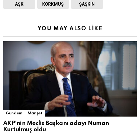
AŞK
KORKMUŞ
ŞAŞKIN
YOU MAY ALSO LIKE
Gündem
Manşet
AKP’nin Meclis Başkanı adayı Numan
Kurtulmuş oldu