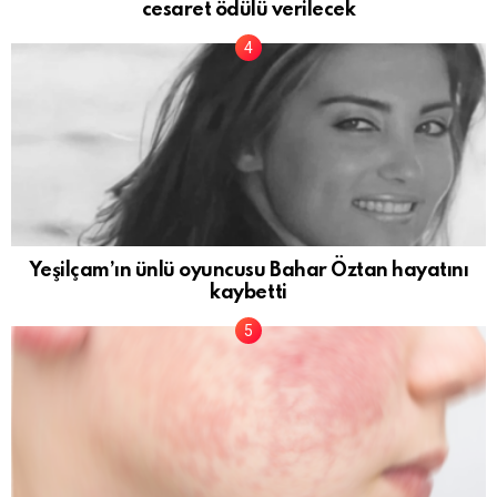
cesaret ödülü verilecek
Yeşilçam’ın ünlü oyuncusu Bahar Öztan hayatını
kaybetti