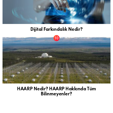
Dijital Farkındalık Nedir?
HAARP Nedir? HAARP Hakkında Tüm
Bilinmeyenler?