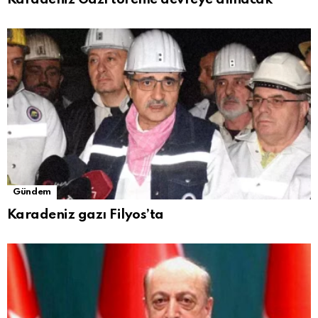
Gündem
Karadeniz gazı Filyos’ta