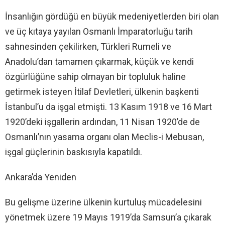
İnsanlığın gördüğü en büyük medeniyetlerden biri olan
ve üç kıtaya yayılan Osmanlı İmparatorluğu tarih
sahnesinden çekilirken, Türkleri Rumeli ve
Anadolu’dan tamamen çıkarmak, küçük ve kendi
özgürlüğüne sahip olmayan bir topluluk haline
getirmek isteyen İtilaf Devletleri, ülkenin başkenti
İstanbul’u da işgal etmişti. 13 Kasım 1918 ve 16 Mart
1920’deki işgallerin ardından, 11 Nisan 1920’de de
Osmanlı’nın yasama organı olan Meclis-i Mebusan,
işgal güçlerinin baskısıyla kapatıldı.
Ankara’da Yeniden
Bu gelişme üzerine ülkenin kurtuluş mücadelesini
yönetmek üzere 19 Mayıs 1919’da Samsun’a çıkarak