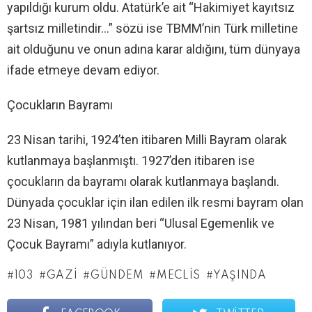
yapıldığı kurum oldu. Atatürk’e ait “Hakimiyet kayıtsız
şartsız milletindir…” sözü ise TBMM’nin Türk milletine
ait olduğunu ve onun adına karar aldığını, tüm dünyaya
ifade etmeye devam ediyor.
Çocukların Bayramı
23 Nisan tarihi, 1924’ten itibaren Milli Bayram olarak
kutlanmaya başlanmıştı. 1927’den itibaren ise
çocukların da bayramı olarak kutlanmaya başlandı.
Dünyada çocuklar için ilan edilen ilk resmi bayram olan
23 Nisan, 1981 yılından beri “Ulusal Egemenlik ve
Çocuk Bayramı” adıyla kutlanıyor.
103
GAZI
GÜNDEM
MECLIS
YAŞINDA