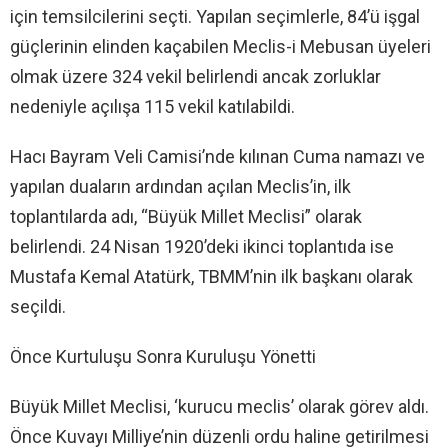
için temsilcilerini seçti. Yapılan seçimlerle, 84’ü işgal
güçlerinin elinden kaçabilen Meclis-i Mebusan üyeleri
olmak üzere 324 vekil belirlendi ancak zorluklar
nedeniyle açılışa 115 vekil katılabildi.
Hacı Bayram Veli Camisi’nde kılınan Cuma namazı ve
yapılan duaların ardından açılan Meclis’in, ilk
toplantılarda adı, “Büyük Millet Meclisi” olarak
belirlendi. 24 Nisan 1920’deki ikinci toplantıda ise
Mustafa Kemal Atatürk, TBMM’nin ilk başkanı olarak
seçildi.
Önce Kurtuluşu Sonra Kuruluşu Yönetti
Büyük Millet Meclisi, ‘kurucu meclis’ olarak görev aldı.
Önce Kuvayı Milliye’nin düzenli ordu haline getirilmesi