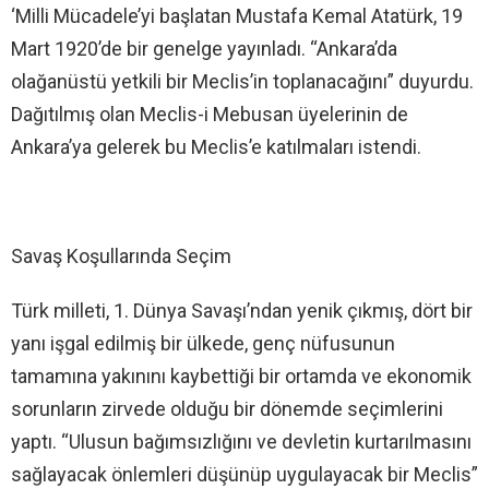
‘Milli Mücadele’yi başlatan Mustafa Kemal Atatürk, 19
Mart 1920’de bir genelge yayınladı. “Ankara’da
olağanüstü yetkili bir Meclis’in toplanacağını” duyurdu.
Dağıtılmış olan Meclis-i Mebusan üyelerinin de
Ankara’ya gelerek bu Meclis’e katılmaları istendi.
Savaş Koşullarında Seçim
Türk milleti, 1. Dünya Savaşı’ndan yenik çıkmış, dört bir
yanı işgal edilmiş bir ülkede, genç nüfusunun
tamamına yakınını kaybettiği bir ortamda ve ekonomik
sorunların zirvede olduğu bir dönemde seçimlerini
yaptı. “Ulusun bağımsızlığını ve devletin kurtarılmasını
sağlayacak önlemleri düşünüp uygulayacak bir Meclis”