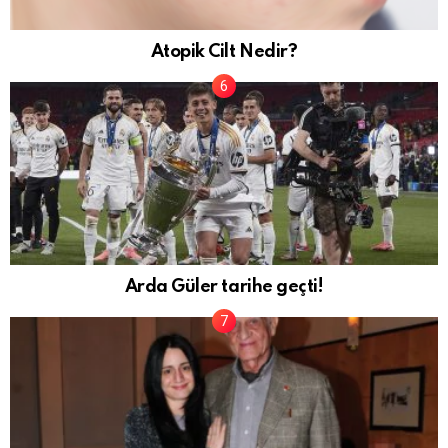
Atopik Cilt Nedir?
Arda Güler tarihe geçti!