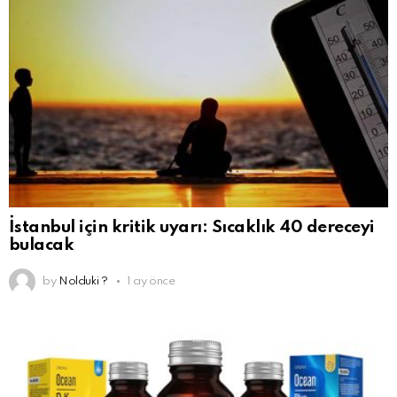
İstanbul için kritik uyarı: Sıcaklık 40 dereceyi
bulacak
by
Nolduki ?
1 ay önce