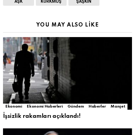
AŞK
KORKMUŞ
ŞAŞKIN
YOU MAY ALSO LIKE
Ekonomi
Ekonomi Haberleri
Gündem
Haberler
Manşet
İşsizlik rakamları açıklandı!