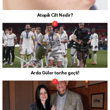
Atopik Cilt Nedir?
Arda Güler tarihe geçti!