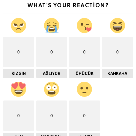
WHAT'S YOUR REACTION?
0
0
0
0
KIZGIN
AĞLIYOR
ÖPÜCÜK
KAHKAHA
0
0
0