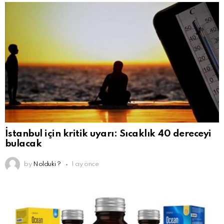
İstanbul için kritik uyarı: Sıcaklık 40 dereceyi
bulacak
by
Nolduki ?
1 ay önce