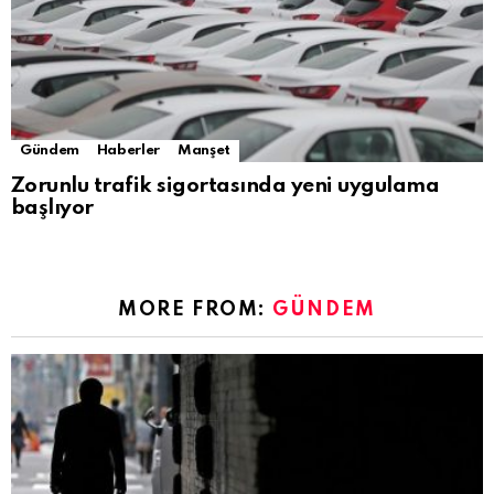
Gündem
Haberler
Manşet
Zorunlu trafik sigortasında yeni uygulama
başlıyor
MORE FROM:
GÜNDEM