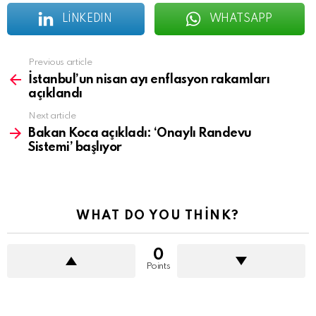
LINKEDIN
WHATSAPP
See
Previous article
more
İstanbul’un nisan ayı enflasyon rakamları
açıklandı
Next article
Bakan Koca açıkladı: ‘Onaylı Randevu
Sistemi’ başlıyor
WHAT DO YOU THINK?
0
Points