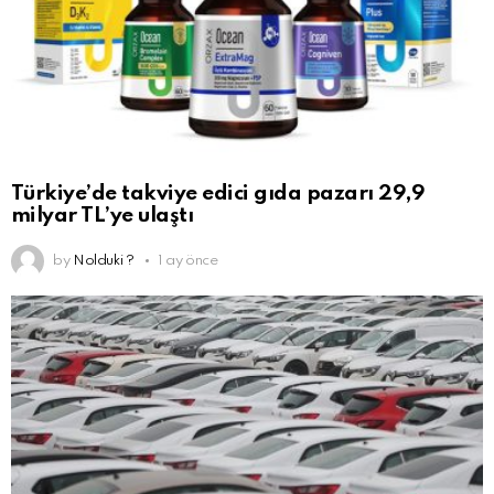
Türkiye’de takviye edici gıda pazarı 29,9
milyar TL’ye ulaştı
by
Nolduki ?
1 ay önce