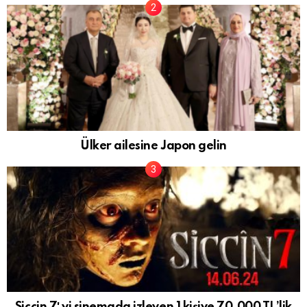
Ülker ailesine Japon gelin