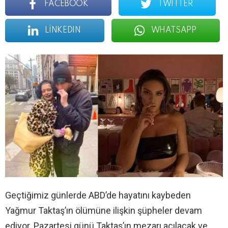
FACEBOOK
TWITTER
LINKEDIN
WHATSAPP
Geçtiğimiz günlerde ABD’de hayatını kaybeden
Yağmur Taktaş’ın ölümüne ilişkin şüpheler devam
ediyor. Pazartesi günü Taktaş’ın mezarı açılacak ve