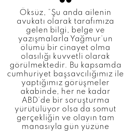
Öksüz, “Şu anda ailenin
avukatı olarak tarafımıza
gelen bilgi, belge ve
yazışmalarla Yağmur’un
ölümü bir cinayet olma
olasılığı kuvvetli olarak
görülmektedir. Bu kapsamda
cumhuriyet başsavcılığımız ile
yaptığımız görüşmeler
akabinde, her ne kadar
ABD’de bir soruşturma
yürütülüyor olsa da somut
gerçekliğin ve olayın tam
manasıyla gün yüzüne