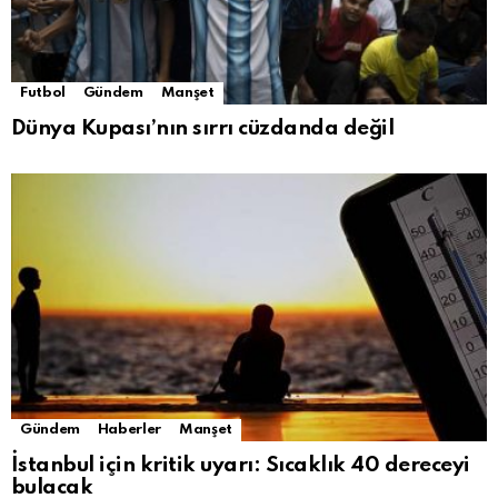
Futbol
Gündem
Manşet
Dünya Kupası’nın sırrı cüzdanda değil
Gündem
Haberler
Manşet
İstanbul için kritik uyarı: Sıcaklık 40 dereceyi
bulacak