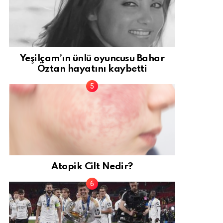
Yeşilçam’ın ünlü oyuncusu Bahar
Öztan hayatını kaybetti
Atopik Cilt Nedir?