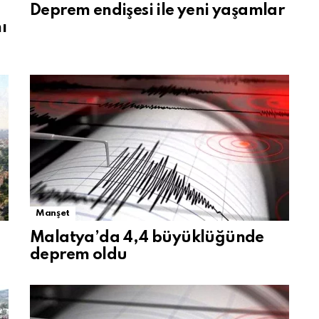
Deprem endişesi ile yeni yaşamlar
ı
Manşet
Malatya’da 4,4 büyüklüğünde
deprem oldu