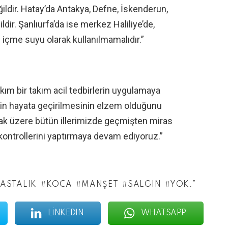
ildir. Hatay’da Antakya, Defne, İskenderun,
ir. Şanlıurfa’da ise merkez Haliliye’de,
içme suyu olarak kullanılmamalıdır.”
kım bir takım acil tedbirlerin uygulamaya
rin hayata geçirilmesinin elzem olduğunu
mak üzere bütün illerimizde geçmişten miras
 kontrollerini yaptırmaya devam ediyoruz.”
ASTALIK
KOCA
MANŞET
SALGIN
YOK.”
LINKEDIN
WHATSAPP