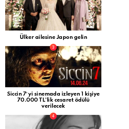
Ülker ailesine Japon gelin
Siccin 7′ yi sinemada izleyen 1 kişiye
70.000 TL’lik cesaret ödülü
verilecek