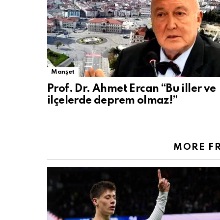
Manşet
Prof. Dr. Ahmet Ercan “Bu iller ve
ilçelerde deprem olmaz!”
MORE F