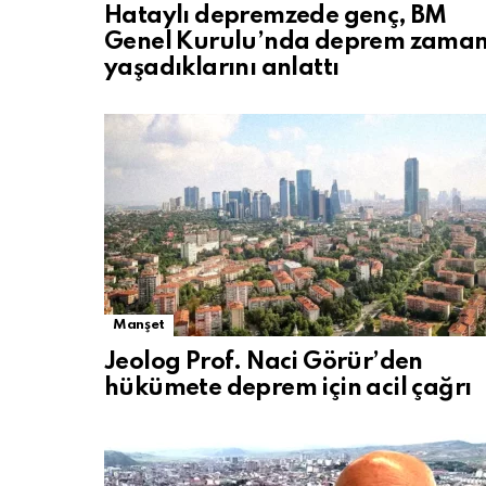
Hataylı depremzede genç, BM
Genel Kurulu’nda deprem zaman
yaşadıklarını anlattı
Manşet
Jeolog Prof. Naci Görür’den
hükümete deprem için acil çağrı