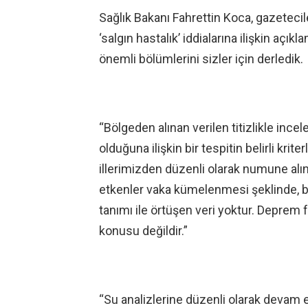
Sağlık Bakanı Fahrettin Koca, gazetecil
‘salgın hastalık’ iddialarına ilişkin aç
önemli bölümlerini sizler için derledik.
“Bölgeden alınan verilen titizlikle ince
olduğuna ilişkin bir tespitin belirli kri
illerimizden düzenli olarak numune alı
etkenler vaka kümelenmesi şeklinde, be
tanımı ile örtüşen veri yoktur. Deprem 
konusu değildir.”
“Su analizlerine düzenli olarak deva