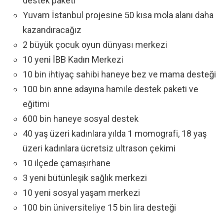
destek paketi
Yuvam İstanbul projesine 50 kısa mola alanı daha
kazandıracağız
2 büyük çocuk oyun dünyası merkezi
10 yeni İBB Kadın Merkezi
10 bin ihtiyaç sahibi haneye bez ve mama desteği
100 bin anne adayına hamile destek paketi ve
eğitimi
600 bin haneye sosyal destek
40 yaş üzeri kadınlara yılda 1 momografi, 18 yaş
üzeri kadınlara ücretsiz ultrason çekimi
10 ilçede çamaşırhane
3 yeni bütünleşik sağlık merkezi
10 yeni sosyal yaşam merkezi
100 bin üniversiteliye 15 bin lira desteği