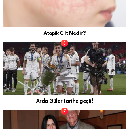
Atopik Cilt Nedir?
Arda Güler tarihe geçti!