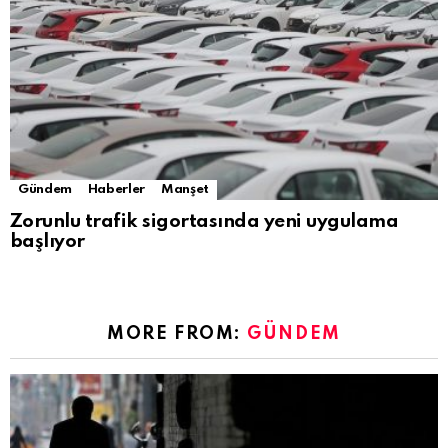
Gündem
Haberler
Manşet
Zorunlu trafik sigortasında yeni uygulama
başlıyor
MORE FROM:
GÜNDEM