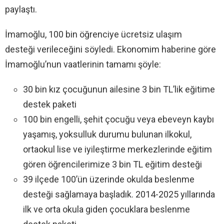
paylaştı.
İmamoğlu, 100 bin öğrenciye ücretsiz ulaşım
desteği verileceğini söyledi. Ekonomim haberine göre
İmamoğlu’nun vaatlerinin tamamı şöyle:
30 bin kız çocuğunun ailesine 3 bin TL’lik eğitime
destek paketi
100 bin engelli, şehit çocuğu veya ebeveyn kaybı
yaşamış, yoksulluk durumu bulunan ilkokul,
ortaokul lise ve iyileştirme merkezlerinde eğitim
gören öğrencilerimize 3 bin TL eğitim desteği
39 ilçede 100’ün üzerinde okulda beslenme
desteği sağlamaya başladık. 2014-2025 yıllarında
ilk ve orta okula giden çocuklara beslenme