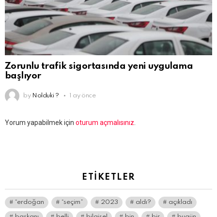
Zorunlu trafik sigortasında yeni uygulama
başlıyor
by
Nolduki ?
1 ay önce
Bir
Yorum yapabilmek için
oturum açmalısınız
.
yanıt
yazın
ETIKETLER
“erdoğan
“seçim”
2023
aldı?
açıkladı
başkanı
belli
bilgisel
bin
bir
bugün