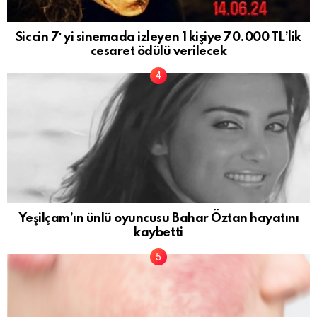
Siccin 7′ yi sinemada izleyen 1 kişiye 70.000 TL’lik
cesaret ödülü verilecek
Yeşilçam’ın ünlü oyuncusu Bahar Öztan hayatını
kaybetti