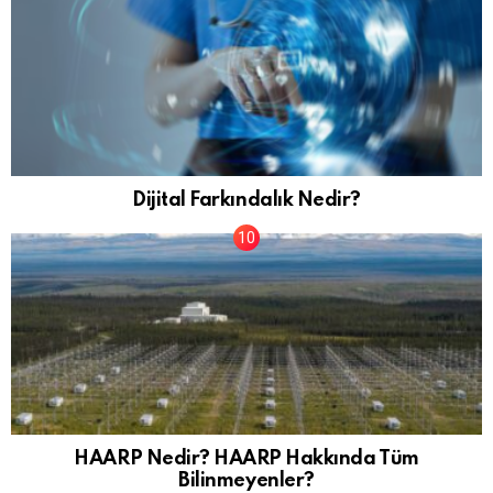
Dijital Farkındalık Nedir?
HAARP Nedir? HAARP Hakkında Tüm
Bilinmeyenler?