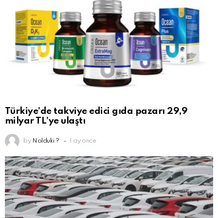
Türkiye’de takviye edici gıda pazarı 29,9
milyar TL’ye ulaştı
by
Nolduki ?
1 ay önce