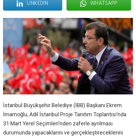
LINKEDIN
WHATSAPP
İstanbul Büyükşehir Belediye (İBB) Başkanı Ekrem
İmamoğlu, Adil İstanbul Proje Tanıtım Toplantısı’nda
31 Mart Yerel Seçimleri’nden zaferle ayrılması
durumunda yapacaklarını ve gerçekleştireceklerini