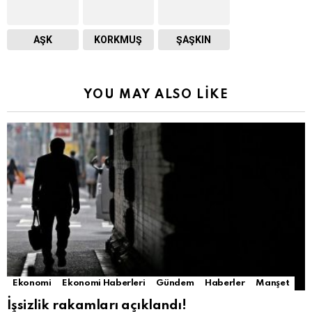
AŞK
KORKMUŞ
ŞAŞKIN
YOU MAY ALSO LIKE
Ekonomi
Ekonomi Haberleri
Gündem
Haberler
Manşet
İşsizlik rakamları açıklandı!