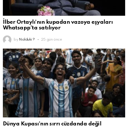
İlber Ortaylı’nın kupadan vazoya eşyaları
Whatsapp’ta satılıyor
by
Nolduki ?
25 gün önce
Dünya Kupası’nın sırrı cüzdanda değil