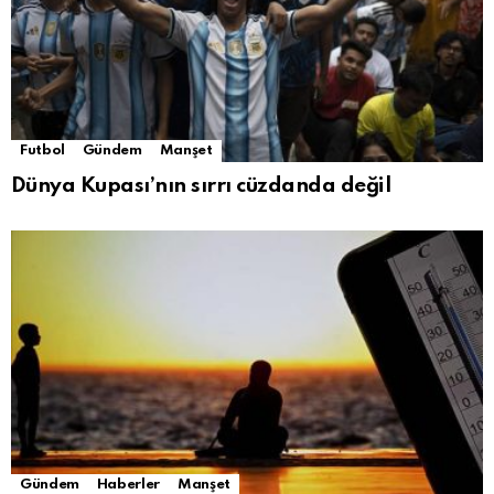
Futbol
Gündem
Manşet
Dünya Kupası’nın sırrı cüzdanda değil
Gündem
Haberler
Manşet