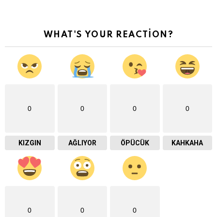
WHAT'S YOUR REACTION?
0
0
0
0
KIZGIN
AĞLIYOR
ÖPÜCÜK
KAHKAHA
0
0
0