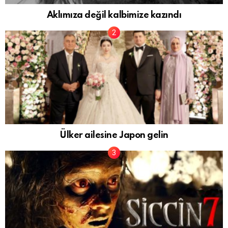
Aklımıza değil kalbimize kazındı
Ülker ailesine Japon gelin