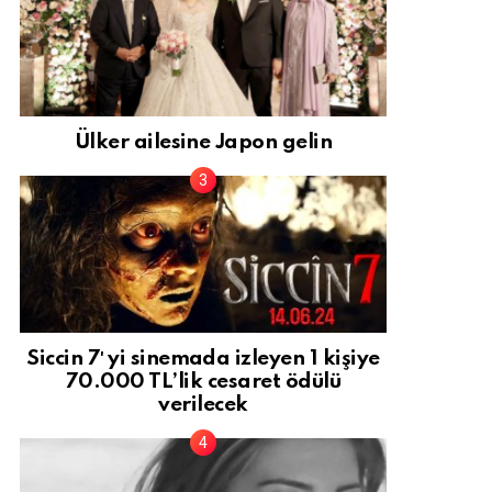
Ülker ailesine Japon gelin
Siccin 7′ yi sinemada izleyen 1 kişiye
70.000 TL’lik cesaret ödülü
verilecek