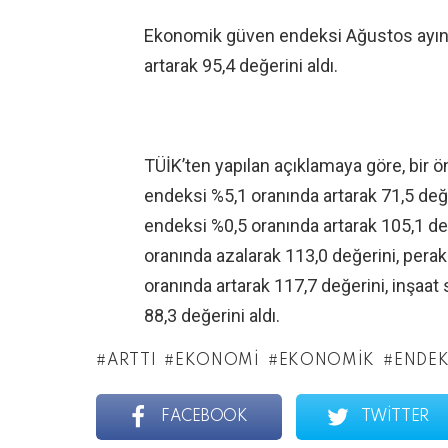
Ekonomik güven endeksi Ağustos ayında
artarak 95,4 değerini aldı.
TÜİK’ten yapılan açıklamaya göre, bir ö
endeksi %5,1 oranında artarak 71,5 değe
endeksi %0,5 oranında artarak 105,1 d
oranında azalarak 113,0 değerini, pera
oranında artarak 117,7 değerini, inşaa
88,3 değerini aldı.
ARTTI
EKONOMI
EKONOMIK
ENDEK
FACEBOOK
TWITTER