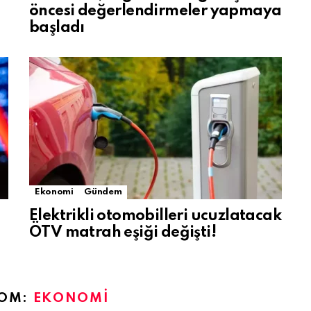
öncesi değerlendirmeler yapmaya
başladı
Ekonomi
Gündem
Elektrikli otomobilleri ucuzlatacak
ÖTV matrah eşiği değişti!
ROM:
EKONOMI