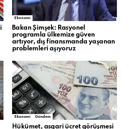
Ekonomi
i
Bakan Şimşek: Rasyonel
programla ülkemize güven
artıyor, dış finansmanda yaşanan
problemleri aşıyoruz
Ekonomi
Gündem
Hükümet, asgari ücret görüşmesi