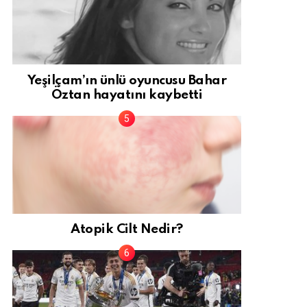
Yeşilçam’ın ünlü oyuncusu Bahar
Öztan hayatını kaybetti
Atopik Cilt Nedir?