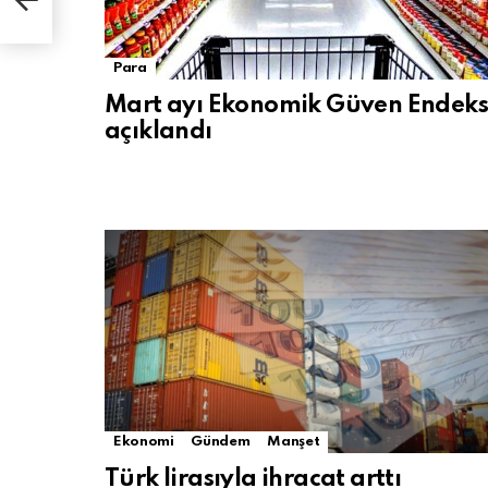
Para
Mart ayı Ekonomik Güven Endeks
açıklandı
Ekonomi
Gündem
Manşet
Türk lirasıyla ihracat arttı