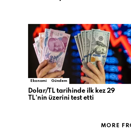
Ekonomi
Gündem
Dolar/TL tarihinde ilk kez 29
TL’nin üzerini test etti
MORE F