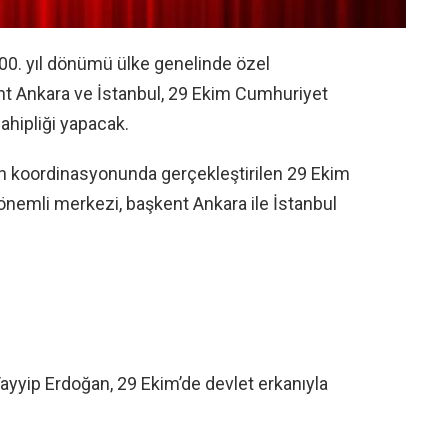
00. yıl dönümü ülke genelinde özel
ent Ankara ve İstanbul, 29 Ekim Cumhuriyet
ahipliği yapacak.
ın koordinasyonunda gerçekleştirilen 29 Ekim
önemli merkezi, başkent Ankara ile İstanbul
ip Erdoğan, 29 Ekim’de devlet erkanıyla