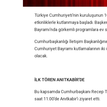
Türkiye Cumhuriyeti’nin kuruluşunun 1
etkinliklerle kutlanmaya başladı. Başk
Bayramı’nda görkemli programlara ev s
Cumhurbaşkanlığı İletişim Başkanlığın
Cumhuriyet Bayramı kutlamalarının iki 
olacak.
İLK TÖREN ANITKABİR’DE
Bu kapsamda Cumhurbaşkanı Recep Tayy
saat 11.00’de Anıtkabir’i ziyaret etti.