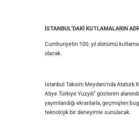
İSTANBUL’DAKİ KUTLAMALARIN ADR
Cumhuriyetin 100. yıl dönümü kutlamala
olacak.
İstanbul Taksim Meydanı’nda Atatürk K
Atiye Türkiye Yüzyılı” gösterim alanında
yayımlandığı ekranlarla, geçmişten bug
teknolojik bir deneyimle sunulacak.