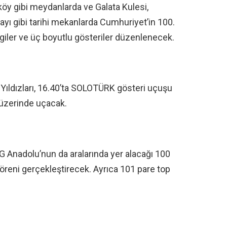
köy gibi meydanlarda ve Galata Kulesi,
yı gibi tarihi mekanlarda Cumhuriyet’in 100.
 sergiler ve üç boyutlu gösteriler düzenlenecek.
 Yıldızları, 16.40’ta SOLOTÜRK gösteri uçuşu
 üzerinde uçacak.
 Anadolu’nun da aralarında yer alacağı 100
öreni gerçekleştirecek. Ayrıca 101 pare top