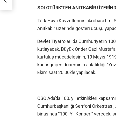
SOLOTÜRK’TEN ANITKABİR ÜZERİN
Türk Hava Kuvvetlerinin akrobasi timi
Anıtkabir üzerinde gösteri uçuşu yapa
Devlet Tiyatroları da Cumhuriyet’in 100.
kutlayacak. Büyük Önder Gazi Mustafa K
kurtuluş mücadelesinin, 19 Mayıs 1919
kadar geçen döneminin anlatıldığı “Yüz
Ekim saat 20.00’de yapılacak.
CSO Ada’da 100. yıl etkinlikleri kapsamı
Cumhurbaşkanlığı Senfoni Orkestrası, 2
binasında “100. Yıl Konseri” verecek, sa