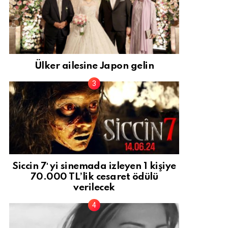
Ülker ailesine Japon gelin
Siccin 7′ yi sinemada izleyen 1 kişiye
70.000 TL’lik cesaret ödülü
verilecek