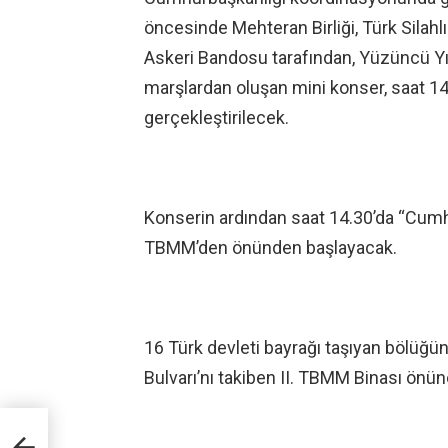
öncesinde Mehteran Birliği, Türk Sila
Askeri Bandosu tarafından, Yüzüncü Yıl Ma
marşlardan oluşan mini konser, saat 
gerçekleştirilecek.
Konserin ardından saat 14.30’da “Cumhur
TBMM’den önünden başlayacak.
16 Türk devleti bayrağı taşıyan bölüğün
Bulvarı’nı takiben II. TBMM Binası ön