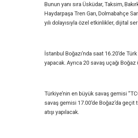
Bunun yanı sıra Üsküdar, Taksim, Bakır
Haydarpaşa Tren Garı, Dolmabahçe Sara
yılı dolayısıyla özel etkinlikler, dijital
İstanbul Boğazı’nda saat 16.20’de Türk
yapacak. Ayrıca 20 savaş uçağı Boğaz
Türkiye’nin en büyük savaş gemisi “TCG
savaş gemisi 17.00’de Boğaz’da geçit t
atışı yapılacak.