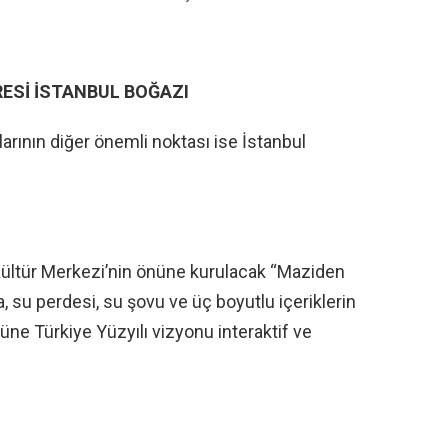
ESİ İSTANBUL BOĞAZI
rının diğer önemli noktası ise İstanbul
ültür Merkezi’nin önüne kurulacak “Maziden
, su perdesi, su şovu ve üç boyutlu içeriklerin
üne Türkiye Yüzyılı vizyonu interaktif ve