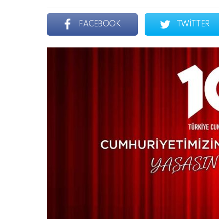
FACEBOOK
TWITTER