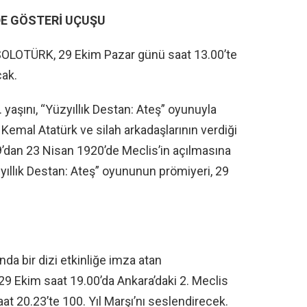
DE GÖSTERİ UÇUŞU
 SOLOTÜRK, 29 Ekim Pazar günü saat 13.00’te
cak.
 yaşını, “Yüzyıllık Destan: Ateş” oyunuyla
emal Atatürk ve silah arkadaşlarının verdiği
’dan 23 Nisan 1920’de Meclis’in açılmasına
yıllık Destan: Ateş” oyununun prömiyeri, 29
nda bir dizi etkinliğe imza atan
9 Ekim saat 19.00’da Ankara’daki 2. Meclis
at 20.23’te 100. Yıl Marşı’nı seslendirecek.