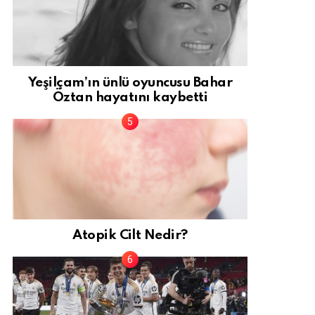
Yeşilçam’ın ünlü oyuncusu Bahar
Öztan hayatını kaybetti
Atopik Cilt Nedir?