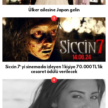
Ülker ailesine Japon gelin
Siccin 7′ yi sinemada izleyen 1 kişiye 70.000 TL’lik
cesaret ödülü verilecek