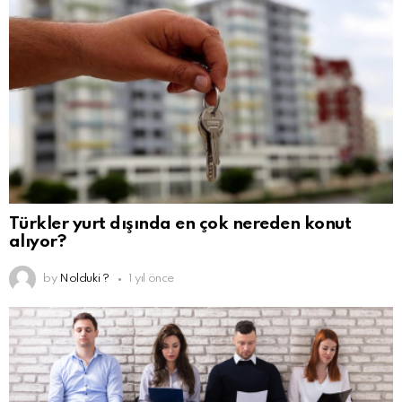
Türkler yurt dışında en çok nereden konut
alıyor?
by
Nolduki ?
1 yıl önce