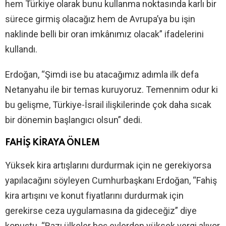
hem Türkiye olarak bunu kullanma noktasında karlı bir
sürece girmiş olacağız hem de Avrupa’ya bu işin
naklinde belli bir oran imkânımız olacak” ifadelerini
kullandı.
Erdoğan, “Şimdi ise bu atacağımız adımla ilk defa
Netanyahu ile bir temas kuruyoruz. Temennim odur ki
bu gelişme, Türkiye-İsrail ilişkilerinde çok daha sıcak
bir dönemin başlangıcı olsun” dedi.
FAHİŞ KİRAYA ÖNLEM
Yüksek kira artışlarını durdurmak için ne gerekiyorsa
yapılacağını söyleyen Cumhurbaşkanı Erdoğan, “Fahiş
kira artışını ve konut fiyatlarını durdurmak için
gerekirse ceza uygulamasına da gideceğiz” diye
konuştu. “Bazı ülkeler boş evlerden yüksek vergi alıyor,