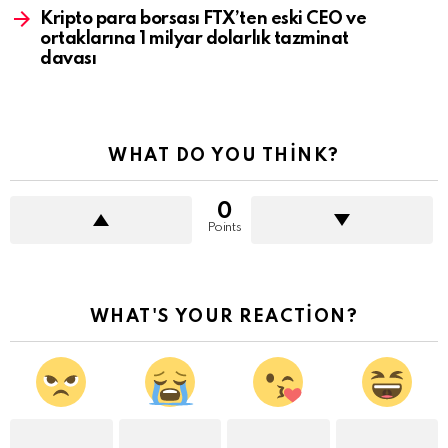
Kripto para borsası FTX’ten eski CEO ve
ortaklarına 1 milyar dolarlık tazminat
davası
WHAT DO YOU THINK?
0
Points
WHAT'S YOUR REACTION?