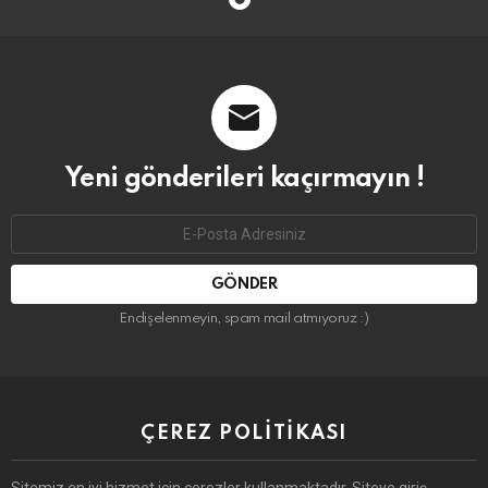
Yeni gönderileri kaçırmayın !
Email
address:
Endişelenmeyin, spam mail atmıyoruz :)
ÇEREZ POLITIKASI
Sitemiz en iyi hizmet için çerezler kullanmaktadır. Siteye giriş