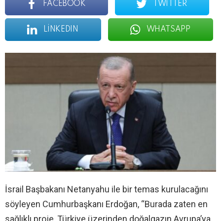
FACEBOOK
TWITTER
LINKEDIN
WHATSAPP
İsrail Başbakanı Netanyahu ile bir temas kurulacağını
söyleyen Cumhurbaşkanı Erdoğan, “Burada zaten en
sağlıklı proje, Türkiye üzerinden doğalgazın Avrupa’ya