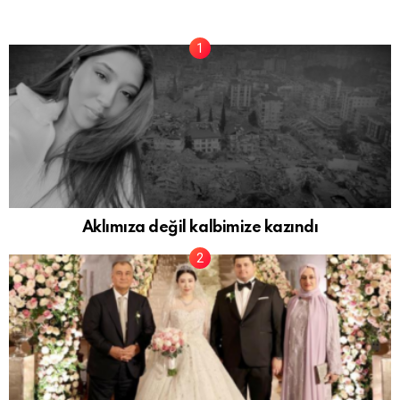
Aklımıza değil kalbimize kazındı