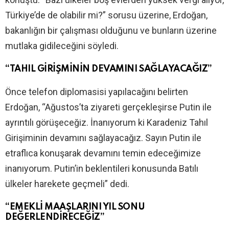
Türkiye’de de olabilir mi?” sorusu üzerine, Erdoğan,
bakanlığın bir çalışması olduğunu ve bunların üzerine
mutlaka gidileceğini söyledi.
“TAHIL GİRİŞMİNİN DEVAMINI SAĞLAYACAĞIZ”
Önce telefon diplomasisi yapılacağını belirten
Erdoğan, “Ağustos’ta ziyareti gerçekleşirse Putin ile
ayrıntılı görüşeceğiz. İnanıyorum ki Karadeniz Tahıl
Girişiminin devamını sağlayacağız. Sayın Putin ile
etraflıca konuşarak devamını temin edeceğimize
inanıyorum. Putin’in beklentileri konusunda Batılı
ülkeler harekete geçmeli” dedi.
“EMEKLİ MAAŞLARINI YIL SONU
DEĞERLENDİRECEĞİZ”