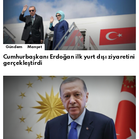
Gündem
Manşet
Cumhurbaşkanı Erdoğan ilk yurt dışı ziyaretini
gerçekleştirdi