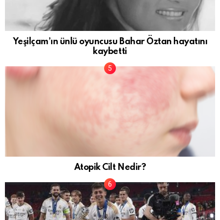
Yeşilçam’ın ünlü oyuncusu Bahar Öztan hayatını
kaybetti
Atopik Cilt Nedir?