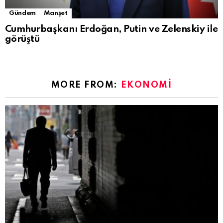
Gündem
Manşet
Cumhurbaşkanı Erdoğan, Putin ve Zelenskiy ile
görüştü
MORE FROM:
EKONOMI