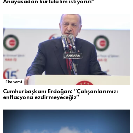
Anayasadan kurtulalım istiyoruz”
Ekonomi
Cumhurbaşkanı Erdoğan: ‘’Çalışanlarımızı
enflasyona ezdirmeyeceğiz’’