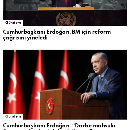
Gündem
Cumhurbaşkanı Erdoğan, BM için reform
çağrısını yineledi
Gündem
Cumhurbaşkanı Erdoğan: “Darbe mahsulü