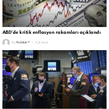
ABD’de kritik enflasyon rakamları açıklandı
by
Nolduki ?
3 yıl önce