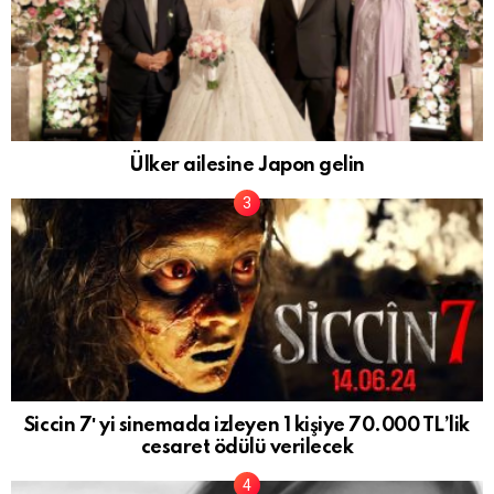
Ülker ailesine Japon gelin
Siccin 7′ yi sinemada izleyen 1 kişiye 70.000 TL’lik
cesaret ödülü verilecek