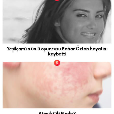
Yeşilçam’ın ünlü oyuncusu Bahar Öztan hayatını
kaybetti