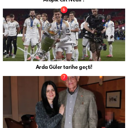
Atopik Cilt Nedir?
Arda Güler tarihe geçti!