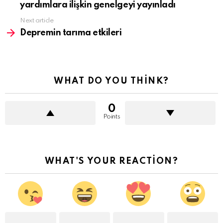
yardımlara ilişkin genelgeyi yayınladı
Next article
Depremin tarıma etkileri
WHAT DO YOU THINK?
0
Points
WHAT'S YOUR REACTION?