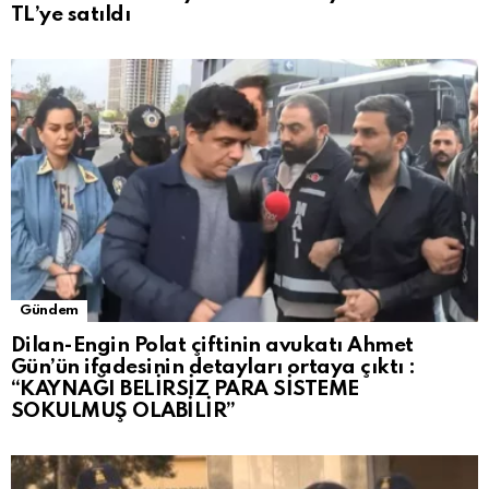
TL’ye satıldı
Gündem
Dilan-Engin Polat çiftinin avukatı Ahmet
Gün’ün ifadesinin detayları ortaya çıktı :
“KAYNAĞI BELİRSİZ PARA SİSTEME
SOKULMUŞ OLABİLİR”