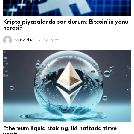
Kripto piyasalarda son durum: Bitcoin’in yönü
neresi?
by
Nolduki ?
3 yıl önce
Ethereum liquid staking, iki haftada zirve