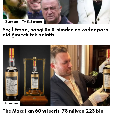
Gündem
Tv & Sinema
Seçil Erzan, hangi ünlü isimden ne kadar para
aldığını tek tek anlattı
Gündem
The Macallan 60 yıl serisi 78 milyon 223 bin