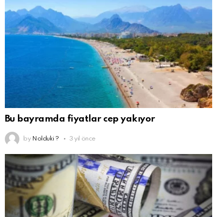
Bu bayramda fiyatlar cep yakıyor
by
Nolduki ?
3 yıl önce