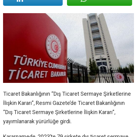
Ticaret Bakanlığının “Dış Ticaret Sermaye Şirketlerine
İlişkin Kararı”, Resmi Gazete’de Ticaret Bakanlığının
“Dış Ticaret Sermaye Şirketlerine İlişkin Kararı”,
yayımlanarak yürürlüğe girdi.
Kararnamede, 2023’te 79 şirkete dış ticaret sermaye