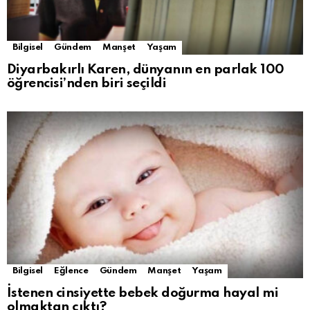
Bilgisel
Gündem
Manşet
Yaşam
Diyarbakırlı Karen, dünyanın en parlak 100
öğrencisi’nden biri seçildi
Bilgisel
Eğlence
Gündem
Manşet
Yaşam
İstenen cinsiyette bebek doğurma hayal mi
olmaktan çıktı?