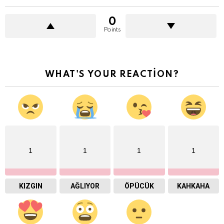
0
Points
WHAT'S YOUR REACTION?
1
1
1
1
KIZGIN
AĞLIYOR
ÖPÜCÜK
KAHKAHA