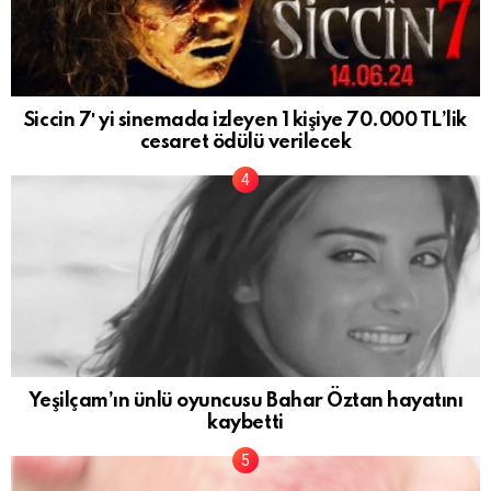
Siccin 7′ yi sinemada izleyen 1 kişiye 70.000 TL’lik
cesaret ödülü verilecek
Yeşilçam’ın ünlü oyuncusu Bahar Öztan hayatını
kaybetti