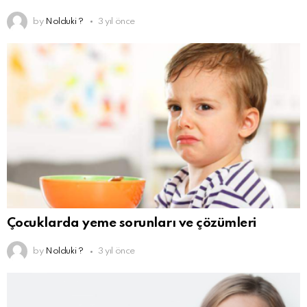
by
Nolduki ?
3 yıl önce
Çocuklarda yeme sorunları ve çözümleri
by
Nolduki ?
3 yıl önce