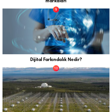
markaları
Dijital Farkındalık Nedir?