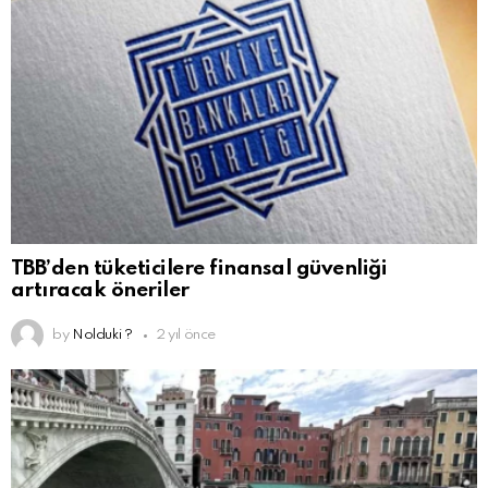
TBB’den tüketicilere finansal güvenliği
artıracak öneriler
by
Nolduki ?
2 yıl önce