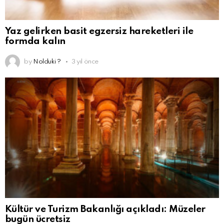
Yaz gelirken basit egzersiz hareketleri ile
formda kalın
by
Nolduki ?
3 yıl önce
Kültür ve Turizm Bakanlığı açıkladı: Müzeler
bugün ücretsiz