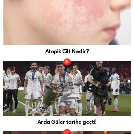
Atopik Cilt Nedir?
Arda Güler tarihe geçti!