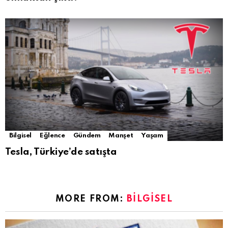
Bilgisel
Eğlence
Gündem
Manşet
Yaşam
Tesla, Türkiye’de satışta
MORE FROM:
BILGISEL