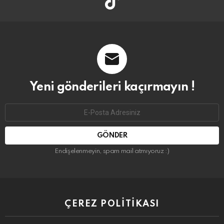
Yeni gönderileri kaçırmayın !
Email
address:
Endişelenmeyin, spam mail atmıyoruz :)
ÇEREZ POLITIKASI