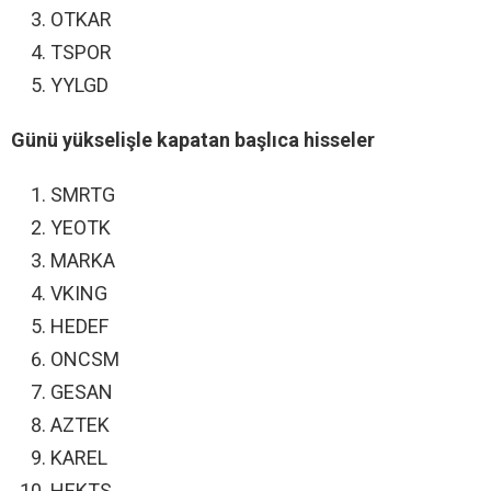
OTKAR
TSPOR
YYLGD
Günü yükselişle kapatan başlıca hisseler
SMRTG
YEOTK
MARKA
VKING
HEDEF
ONCSM
GESAN
AZTEK
KAREL
HEKTS