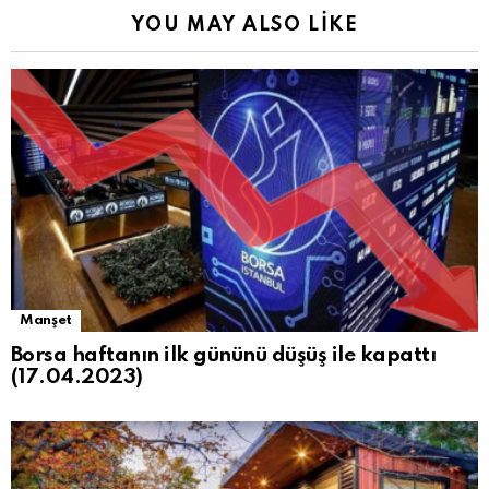
YOU MAY ALSO LIKE
Manşet
Borsa haftanın ilk gününü düşüş ile kapattı
(17.04.2023)