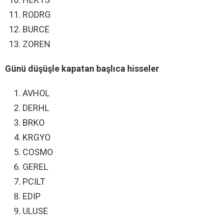
RODRG
BURCE
ZOREN
Günü düşüşle kapatan başlıca hisseler
AVHOL
DERHL
BRKO
KRGYO
COSMO
GEREL
PCILT
EDIP
ULUSE