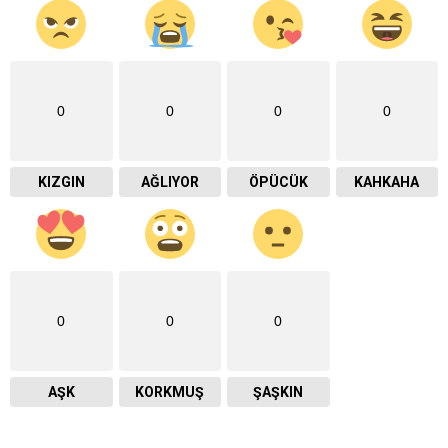
0
0
0
0
KIZGIN
AĞLIYOR
ÖPÜCÜK
KAHKAHA
0
0
0
AŞK
KORKMUŞ
ŞAŞKIN