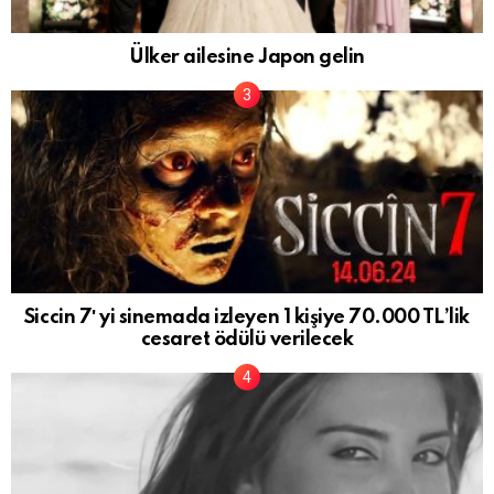
Ülker ailesine Japon gelin
Siccin 7′ yi sinemada izleyen 1 kişiye 70.000 TL’lik
cesaret ödülü verilecek