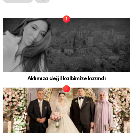
Aklımıza değil kalbimize kazındı