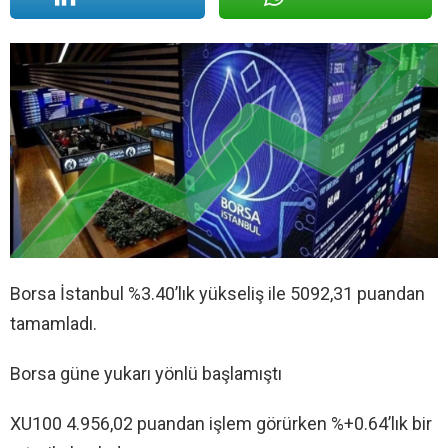
Borsa İstanbul %3.40’lık yükseliş ile 5092,31 puandan
tamamladı.
Borsa güne yukarı yönlü başlamıştı
XU100 4.956,02 puandan işlem görürken %+0.64’lık bir