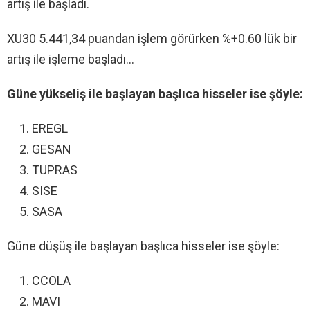
artış ile başladı.
XU30 5.441,34 puandan işlem görürken %+0.60 lük bir
artış ile işleme başladı…
Güne yükseliş ile başlayan başlıca hisseler ise şöyle:
EREGL
GESAN
TUPRAS
SISE
SASA
Güne düşüş ile başlayan başlıca hisseler ise şöyle:
CCOLA
MAVI