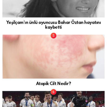
Yeşilçam’ın ünlü oyuncusu Bahar Öztan hayatını
kaybetti
Atopik Cilt Nedir?