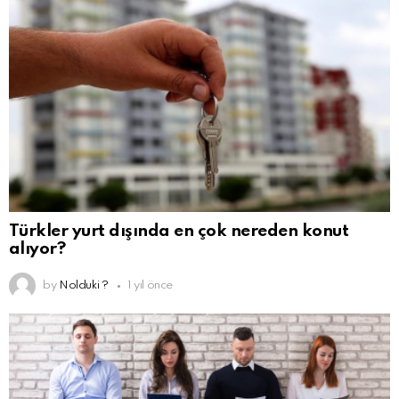
Türkler yurt dışında en çok nereden konut
alıyor?
by
Nolduki ?
1 yıl önce