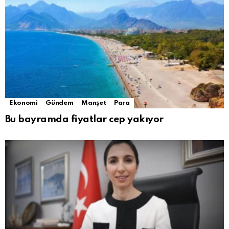
Ekonomi
Gündem
Manşet
Para
Bu bayramda fiyatlar cep yakıyor