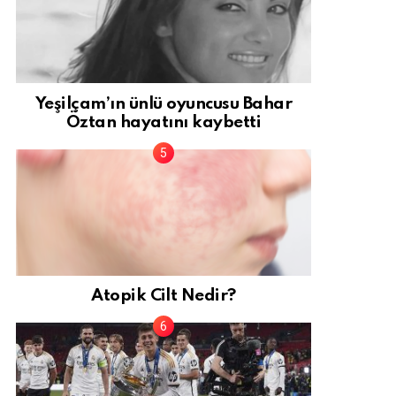
Yeşilçam’ın ünlü oyuncusu Bahar
Öztan hayatını kaybetti
Atopik Cilt Nedir?