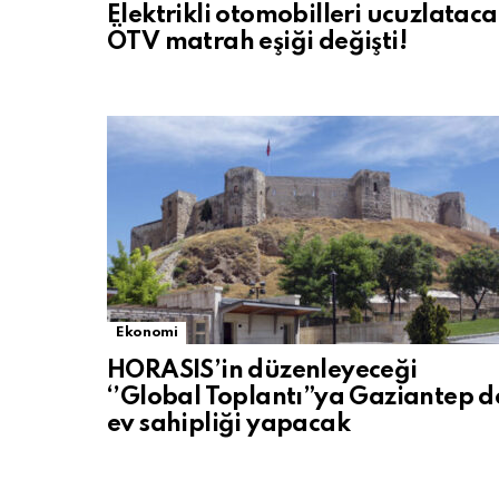
Elektrikli otomobilleri ucuzlatac
ÖTV matrah eşiği değişti!
Ekonomi
HORASIS’in düzenleyeceği
‘’Global Toplantı”ya Gaziantep d
ev sahipliği yapacak