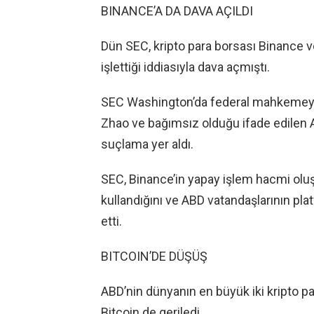
BINANCE’A DA DAVA AÇILDI
Dün SEC, kripto para borsası Binance 
işlettiği iddiasıyla dava açmıştı.
SEC Washington’da federal mahkemeye
Zhao ve bağımsız olduğu ifade edilen A
suçlama yer aldı.
SEC, Binance’in yapay işlem hacmi oluş
kullandığını ve ABD vatandaşlarının pl
etti.
BITCOIN’DE DÜŞÜŞ
ABD’nin dünyanın en büyük iki kripto p
Bitcoin de geriledi.