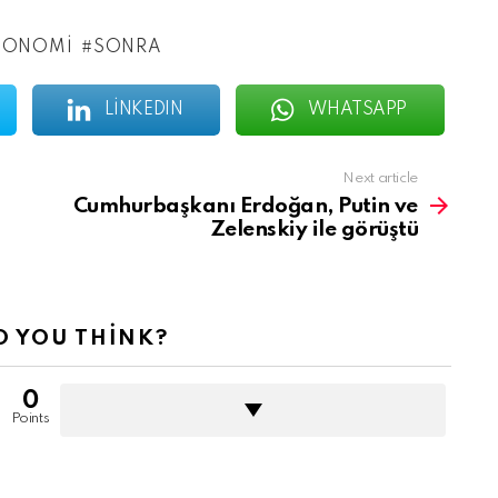
KONOMI
SONRA
LINKEDIN
WHATSAPP
Next article
Cumhurbaşkanı Erdoğan, Putin ve
Zelenskiy ile görüştü
 YOU THINK?
0
Points