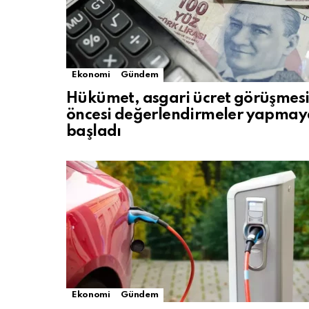
Ekonomi
Gündem
Hükümet, asgari ücret görüşmes
öncesi değerlendirmeler yapmay
başladı
Ekonomi
Gündem