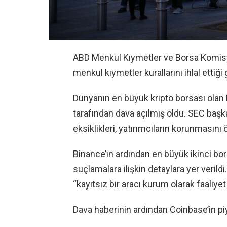
ABD Menkul Kıymetler ve Borsa Komisy
menkul kıymetler kurallarını ihlal ettiği
Dünyanın en büyük kripto borsası olan
tarafından dava açılmış oldu. SEC başka
eksiklikleri, yatırımcıların korunmasını
Binance’ın ardından en büyük ikinci bo
suçlamalara ilişkin detaylara yer verild
“kayıtsız bir aracı kurum olarak faaliyet 
Dava haberinin ardından Coinbase’in pi