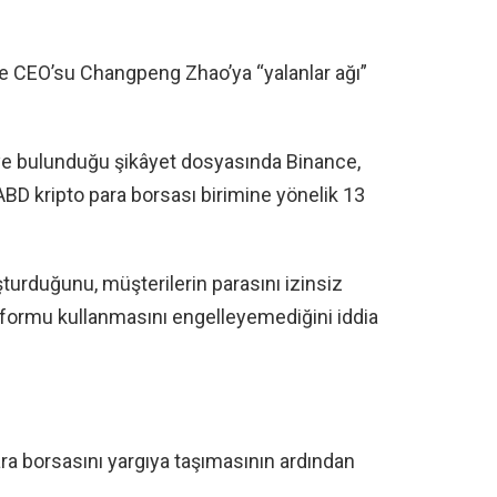
ve CEO’su Changpeng Zhao’ya “yalanlar ağı”
 bulunduğu şikâyet dosyasında Binance,
BD kripto para borsası birimine yönelik 13
turduğunu, müşterilerin parasını izinsiz
atformu kullanmasını engelleyemediğini iddia
ara borsasını yargıya taşımasının ardından