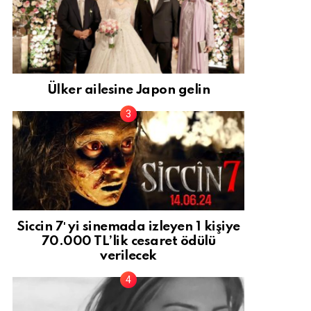
Ülker ailesine Japon gelin
Siccin 7′ yi sinemada izleyen 1 kişiye
70.000 TL’lik cesaret ödülü
verilecek