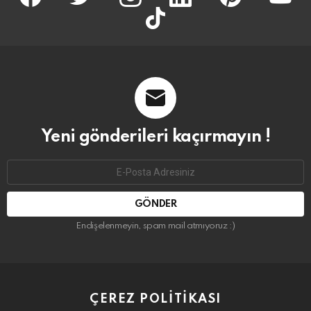
tiktok
Yeni gönderileri kaçırmayın !
Email
address:
Endişelenmeyin, spam mail atmıyoruz :)
ÇEREZ POLITIKASI