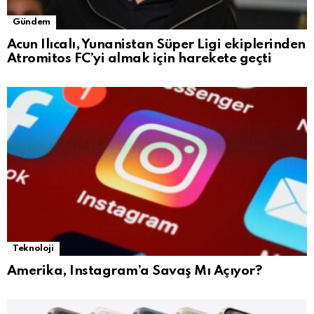
Gündem
Acun Ilıcalı, Yunanistan Süper Ligi ekiplerinden
Atromitos FC’yi almak için harekete geçti
Teknoloji
Amerika, Instagram’a Savaş Mı Açıyor?