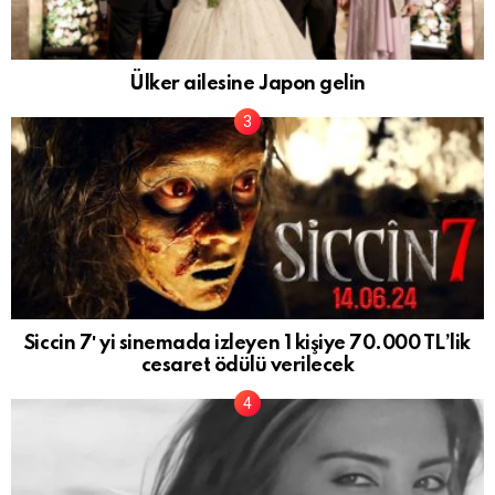
Ülker ailesine Japon gelin
Siccin 7′ yi sinemada izleyen 1 kişiye 70.000 TL’lik
cesaret ödülü verilecek