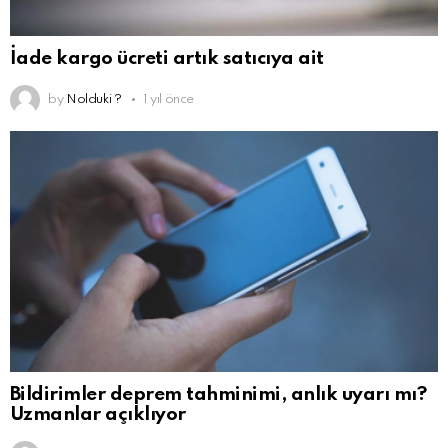
İade kargo ücreti artık satıcıya ait
by
Nolduki ?
1 yıl önce
Bildirimler deprem tahminimi, anlık uyarı mı?
Uzmanlar açıklıyor