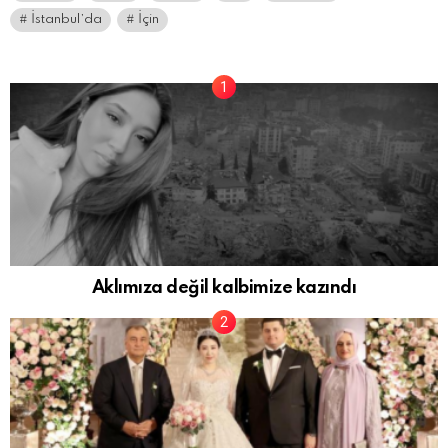
İstanbul’da
İçin
Aklımıza değil kalbimize kazındı