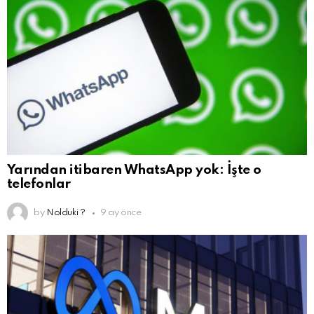
Yarından itibaren WhatsApp yok: İşte o
telefonlar
by
Nolduki ?
9 ay önce