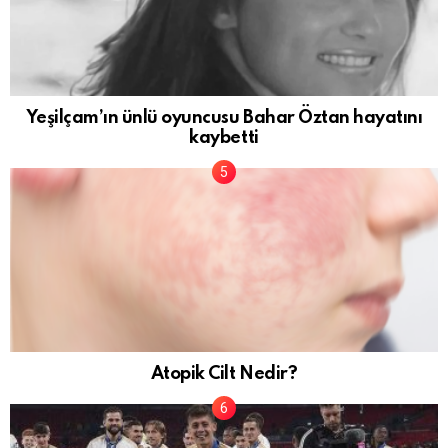
Yeşilçam’ın ünlü oyuncusu Bahar Öztan hayatını
kaybetti
Atopik Cilt Nedir?