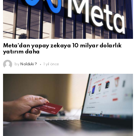
Meta’dan yapay zekaya 10 milyar dolarlık
yatırım daha
by
Nolduki ?
1 yıl önce