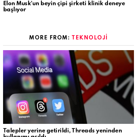
Elon Musk’un beyin çipi şirketi klinik deneye
başlıyor
MORE FROM:
TEKNOLOJI
Talepler yerine getirildi, Threads yeninden
kullanımı açıldı