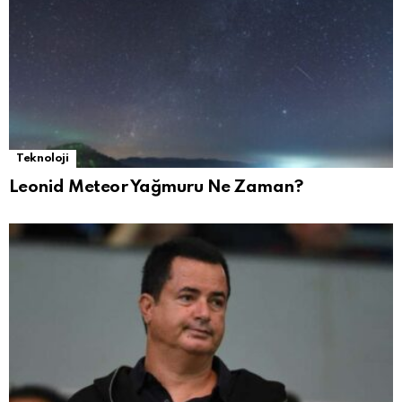
Teknoloji
Leonid Meteor Yağmuru Ne Zaman?