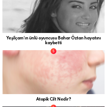
Yeşilçam’ın ünlü oyuncusu Bahar Öztan hayatını
kaybetti
Atopik Cilt Nedir?