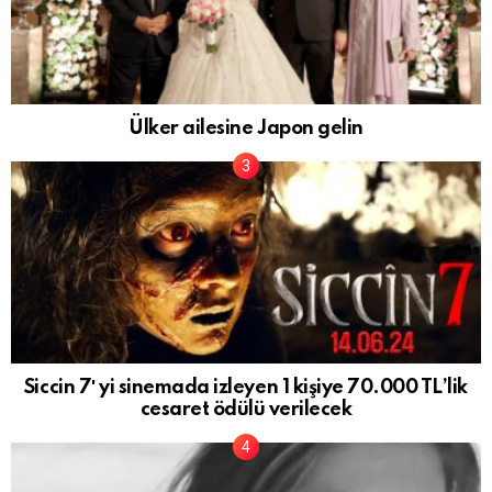
Ülker ailesine Japon gelin
Siccin 7′ yi sinemada izleyen 1 kişiye 70.000 TL’lik
cesaret ödülü verilecek