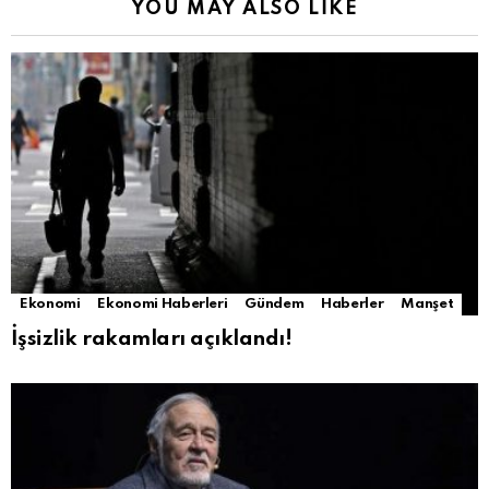
YOU MAY ALSO LIKE
Ekonomi
Ekonomi Haberleri
Gündem
Haberler
Manşet
İşsizlik rakamları açıklandı!