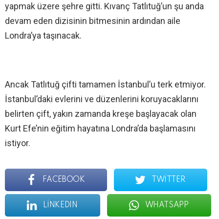
yapmak üzere şehre gitti. Kıvanç Tatlıtuğ’un şu anda
devam eden dizisinin bitmesinin ardından aile
Londra’ya taşınacak.
Ancak Tatlıtuğ çifti tamamen İstanbul’u terk etmiyor.
İstanbul’daki evlerini ve düzenlerini koruyacaklarını
belirten çift, yakın zamanda kreşe başlayacak olan
Kurt Efe’nin eğitim hayatına Londra’da başlamasını
istiyor.
FACEBOOK
TWITTER
LINKEDIN
WHATSAPP