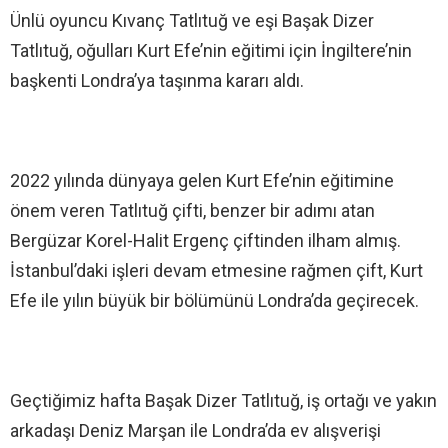
Ünlü oyuncu Kıvanç Tatlıtuğ ve eşi Başak Dizer
Tatlıtuğ, oğulları Kurt Efe’nin eğitimi için İngiltere’nin
başkenti Londra’ya taşınma kararı aldı.
2022 yılında dünyaya gelen Kurt Efe’nin eğitimine
önem veren Tatlıtuğ çifti, benzer bir adımı atan
Bergüzar Korel-Halit Ergenç çiftinden ilham almış.
İstanbul’daki işleri devam etmesine rağmen çift, Kurt
Efe ile yılın büyük bir bölümünü Londra’da geçirecek.
Geçtiğimiz hafta Başak Dizer Tatlıtuğ, iş ortağı ve yakın
arkadaşı Deniz Marşan ile Londra’da ev alışverişi