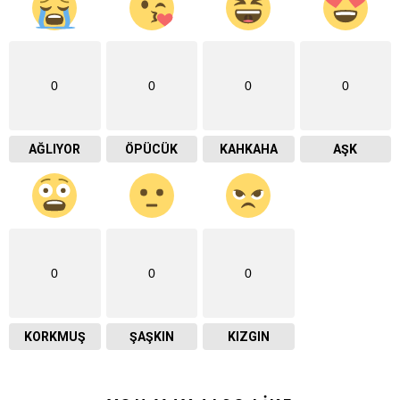
0
0
0
0
AĞLIYOR
ÖPÜCÜK
KAHKAHA
AŞK
0
0
0
KORKMUŞ
ŞAŞKIN
KIZGIN