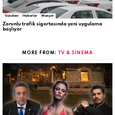
Gündem
Haberler
Manşet
Zorunlu trafik sigortasında yeni uygulama
başlıyor
MORE FROM:
TV & SINEMA