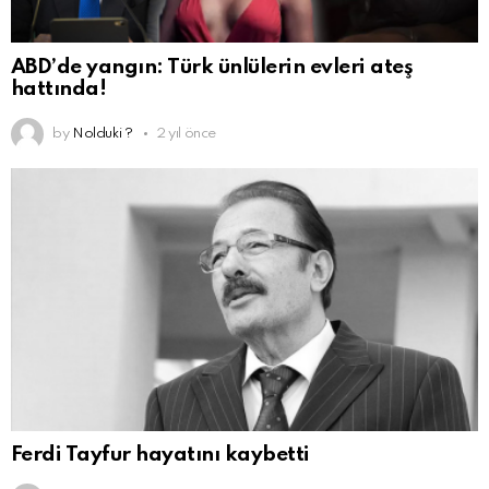
ABD’de yangın: Türk ünlülerin evleri ateş
hattında!
by
Nolduki ?
2 yıl önce
Ferdi Tayfur hayatını kaybetti