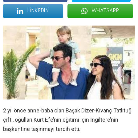
LINKEDIN
WHATSAPP
2 yıl önce anne-baba olan Başak Dizer-Kıvanç Tatlıtuğ
çifti, oğulları Kurt Efe’nin eğitimi için İngiltere’nin
başkentine taşınmayı tercih etti.