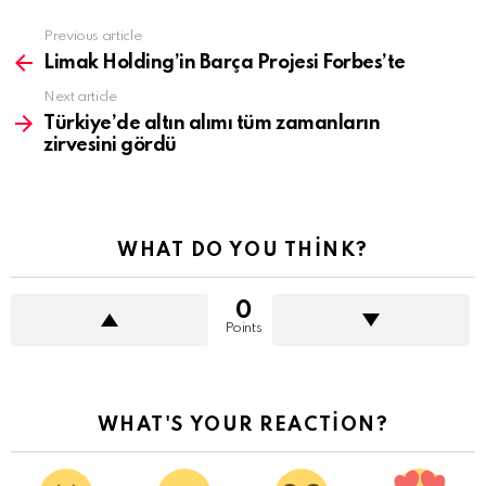
See
Previous article
more
Limak Holding’in Barça Projesi Forbes’te
Next article
Türkiye’de altın alımı tüm zamanların
zirvesini gördü
WHAT DO YOU THINK?
0
Points
WHAT'S YOUR REACTION?