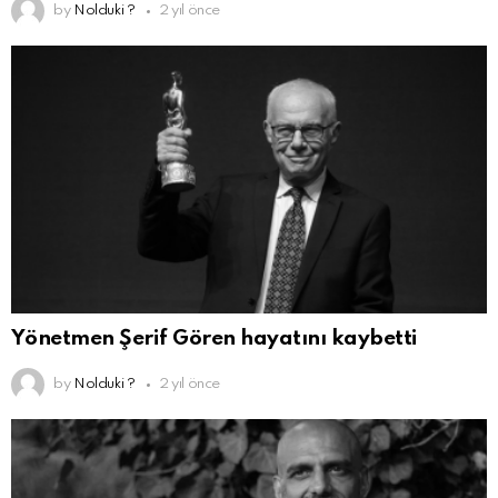
by
Nolduki ?
2 yıl önce
Yönetmen Şerif Gören hayatını kaybetti
by
Nolduki ?
2 yıl önce