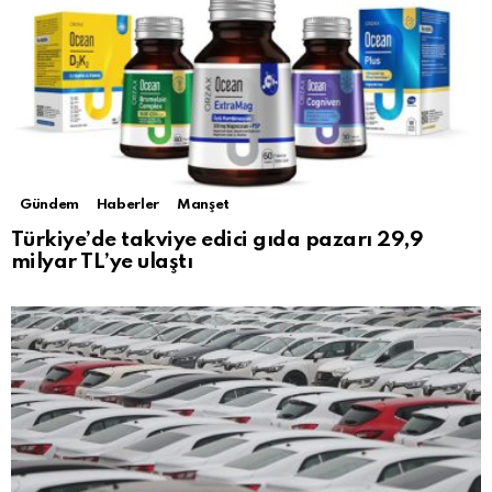
Gündem
Haberler
Manşet
Türkiye’de takviye edici gıda pazarı 29,9
milyar TL’ye ulaştı