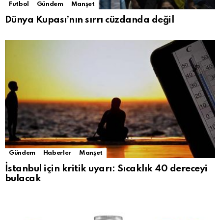
Futbol
Gündem
Manşet
Dünya Kupası’nın sırrı cüzdanda değil
Gündem
Haberler
Manşet
İstanbul için kritik uyarı: Sıcaklık 40 dereceyi
bulacak