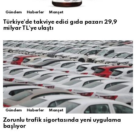
Gündem
Haberler
Manşet
Türkiye’de takviye edici gıda pazarı 29,9
milyar TL’ye ulaştı
Gündem
Haberler
Manşet
Zorunlu trafik sigortasında yeni uygulama
başlıyor