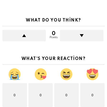
WHAT DO YOU THINK?
0
Points
WHAT'S YOUR REACTION?
0
0
0
0