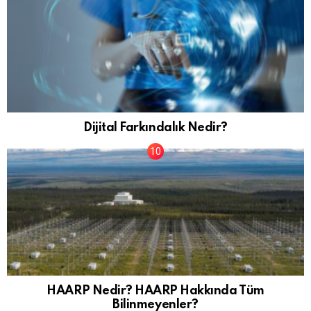
Dijital Farkındalık Nedir?
HAARP Nedir? HAARP Hakkında Tüm
Bilinmeyenler?