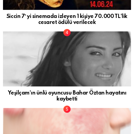
Siccin 7′ yi sinemada izleyen 1 kişiye 70.000 TL’lik
cesaret ödülü verilecek
Yeşilçam’ın ünlü oyuncusu Bahar Öztan hayatını
kaybetti