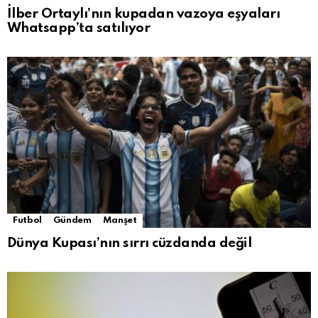
İlber Ortaylı’nın kupadan vazoya eşyaları
Whatsapp’ta satılıyor
Futbol
Gündem
Manşet
Dünya Kupası’nın sırrı cüzdanda değil