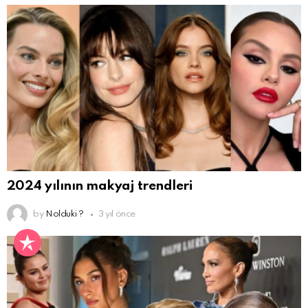
2024 yılının makyaj trendleri
by
Nolduki ?
3 yıl önce