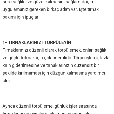
süre sağlıklı ve güzel kalmasını sağlamak için
uygulamanız gereken birkaç adım var. İşte tırnak
bakımı için ipuçları…
1- TIRNAKLARINIZI TÖRPÜLEYİN
Tırnaklarınızı düzenli olarak törpülemek, onları sağlıklı
ve güçlü tutmak için çok önemlidir. Törpü işlemi, fazla
kirin giderilmesine ve tırnaklarınızın düzensiz bir
şekilde kırılmaması için düzgün kalmasına yardımcı
olur.
Ayrıca düzenli törpüleme, günlük işler sırasında
tırnaklarınızın giysilere takılmasına engel olur.