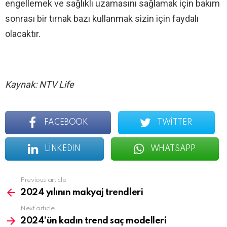
engellemek ve sağlıklı uzamasını sağlamak için bakım
sonrası bir tırnak bazı kullanmak sizin için faydalı
olacaktır.
Kaynak: NTV Life
FACEBOOK
TWITTER
LINKEDIN
WHATSAPP
See
Previous article
more
2024 yılının makyaj trendleri
Next article
2024’ün kadın trend saç modelleri