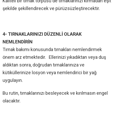
Kaliteli bir tırnak törpüsü de tırnaklarınızı kırmadan eşit
şekilde şekillendirecek ve pürüzsüzleştirecektir.
4- TIRNAKLARINIZI DÜZENLİ OLARAK
NEMLENDİRİN
Tırnak bakımı konusunda tırnakları nemlendirmek
önem arz etmektedir. Ellerinizi yıkadıktan veya duş
aldıktan sonra, doğrudan tırnaklarınıza ve
kütiküllerinize losyon veya nemlendirici bir yağ
uygulayın.
Bu rutin, tırnaklarınızı besleyecek ve kırılmasın engel
olacaktır.