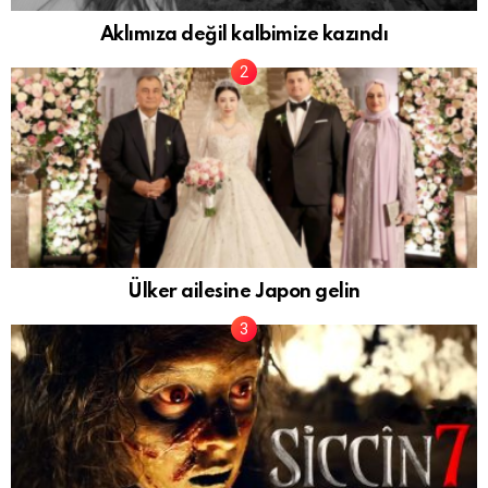
Aklımıza değil kalbimize kazındı
Ülker ailesine Japon gelin