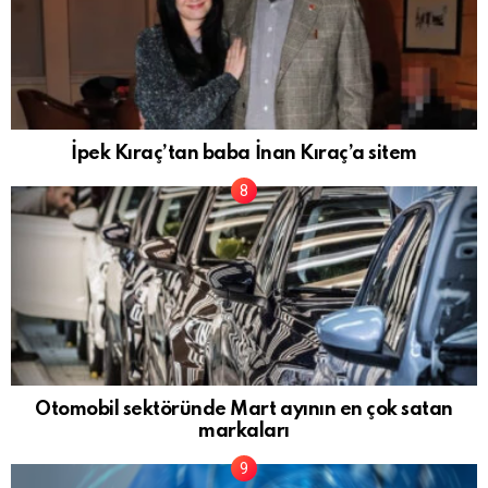
İpek Kıraç’tan baba İnan Kıraç’a sitem
Otomobil sektöründe Mart ayının en çok satan
markaları