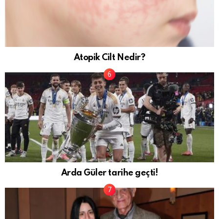
Atopik Cilt Nedir?
Arda Güler tarihe geçti!