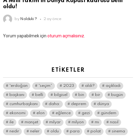
A Milli Takım’ın Dünya Kupası kadrosu belli
oldu!
by
Nolduki ?
2 ay önce
Bir
Yorum yapabilmek için
oturum açmalısınız
.
yanıt
yazın
ETIKETLER
“erdoğan
“seçim”
2023
aldı?
açıkladı
başkanı
belli
bilgisel
bin
bir
bugün
cumhurbaşkanı
daha:
deprem
dünya
ekonomi
elon
eğlence
gezi
gündem
ile
manşet
milyar
milyon
mı
nasıl
nedir
neler
oldu
para
polat
sinema