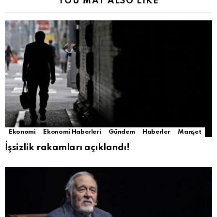
YOU MAY ALSO LIKE
Ekonomi
Ekonomi Haberleri
Gündem
Haberler
Manşet
İşsizlik rakamları açıklandı!