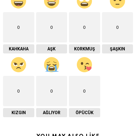
0
0
0
0
KAHKAHA
AŞK
KORKMUŞ
ŞAŞKIN
0
0
0
KIZGIN
AĞLIYOR
ÖPÜCÜK