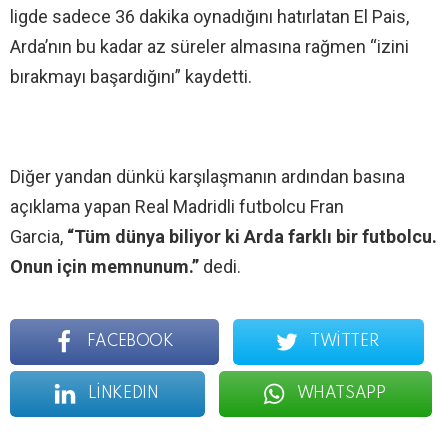
ligde sadece 36 dakika oynadığını hatırlatan El Pais,
Arda’nın bu kadar az süreler almasına rağmen “izini
bırakmayı başardığını” kaydetti.
Diğer yandan dünkü karşılaşmanın ardından basına
açıklama yapan Real Madridli futbolcu Fran
Garcia,
“Tüm dünya biliyor ki Arda farklı bir futbolcu.
Onun için memnunum.”
dedi.
FACEBOOK
TWITTER
LINKEDIN
WHATSAPP