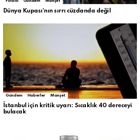
Futbol
Gündem
Manşet
Dünya Kupası’nın sırrı cüzdanda değil
Gündem
Haberler
Manşet
İstanbul için kritik uyarı: Sıcaklık 40 dereceyi
bulacak