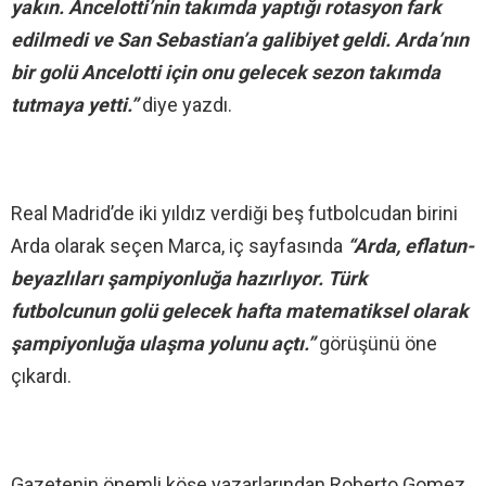
yakın. Ancelotti’nin takımda yaptığı rotasyon fark
edilmedi ve San Sebastian’a galibiyet geldi. Arda’nın
bir golü Ancelotti için onu gelecek sezon takımda
tutmaya yetti.”
diye yazdı.
Real Madrid’de iki yıldız verdiği beş futbolcudan birini
Arda olarak seçen Marca, iç sayfasında
“Arda, eflatun-
beyazlıları şampiyonluğa hazırlıyor. Türk
futbolcunun golü gelecek hafta matematiksel olarak
şampiyonluğa ulaşma yolunu açtı.”
görüşünü öne
çıkardı.
Gazetenin önemli köşe yazarlarından Roberto Gomez