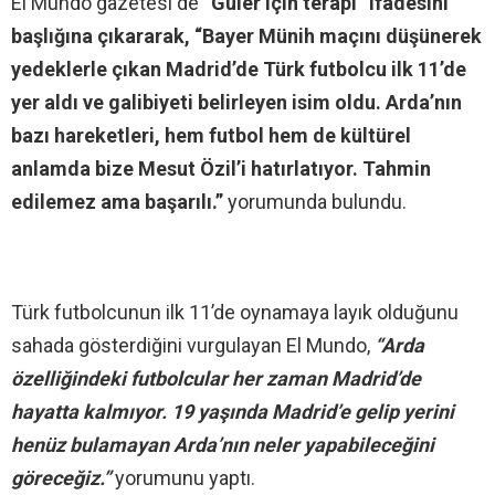
El Mundo gazetesi de
“Güler için terapi” ifadesini
başlığına çıkararak, “Bayer Münih maçını düşünerek
yedeklerle çıkan Madrid’de Türk futbolcu ilk 11’de
yer aldı ve galibiyeti belirleyen isim oldu. Arda’nın
bazı hareketleri, hem futbol hem de kültürel
anlamda bize Mesut Özil’i hatırlatıyor. Tahmin
edilemez ama başarılı.”
yorumunda bulundu.
Türk futbolcunun ilk 11’de oynamaya layık olduğunu
sahada gösterdiğini vurgulayan El Mundo,
“Arda
özelliğindeki futbolcular her zaman Madrid’de
hayatta kalmıyor. 19 yaşında Madrid’e gelip yerini
henüz bulamayan Arda’nın neler yapabileceğini
göreceğiz.”
yorumunu yaptı.