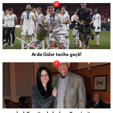
Arda Güler tarihe geçti!