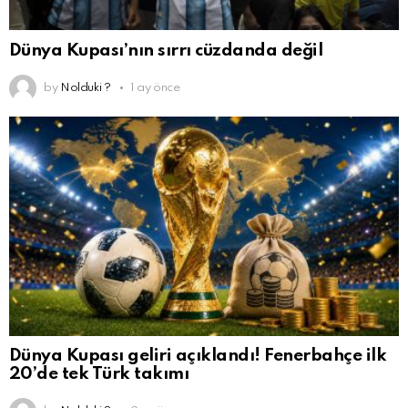
Dünya Kupası’nın sırrı cüzdanda değil
by
Nolduki ?
1 ay önce
Dünya Kupası geliri açıklandı! Fenerbahçe ilk
20’de tek Türk takımı