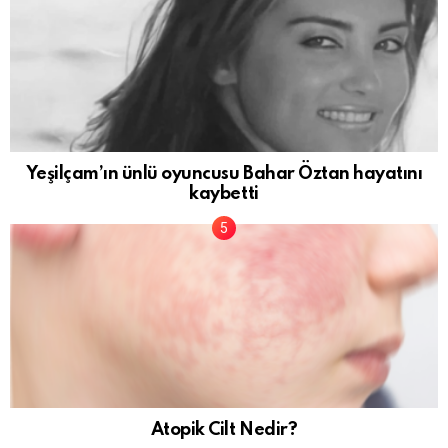
Yeşilçam’ın ünlü oyuncusu Bahar Öztan hayatını
kaybetti
Atopik Cilt Nedir?