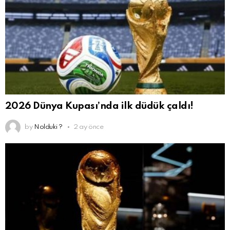
2026 Dünya Kupası’nda ilk düdük çaldı!
by
Nolduki ?
2 ay önce