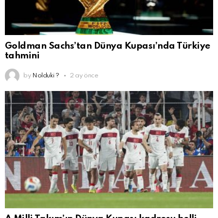
Goldman Sachs’tan Dünya Kupası’nda Türkiye
tahmini
by
Nolduki ?
2 ay önce