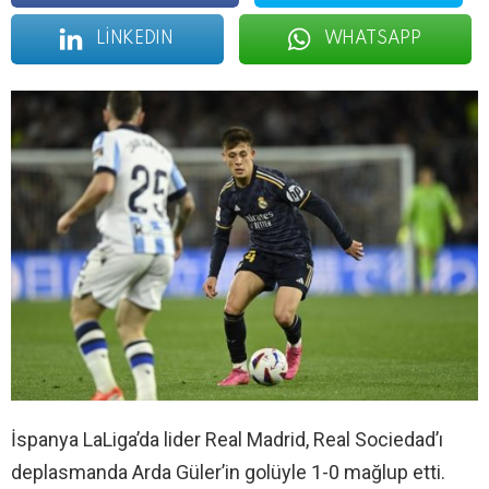
LINKEDIN
WHATSAPP
İspanya LaLiga’da lider Real Madrid, Real Sociedad’ı
deplasmanda Arda Güler’in golüyle 1-0 mağlup etti.