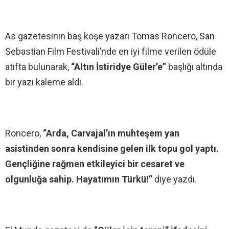
As gazetesinin baş köşe yazarı Tomas Roncero, San
Sebastian Film Festivali’nde en iyi filme verilen ödüle
atıfta bulunarak,
“Altın İstiridye Güler’e”
başlığı altında
bir yazı kaleme aldı.
Roncero,
“Arda, Carvajal’ın muhteşem yan
asistinden sonra kendisine gelen ilk topu gol yaptı.
Gençliğine rağmen etkileyici bir cesaret ve
olgunluğa sahip. Hayatımın Türkü!”
diye yazdı.