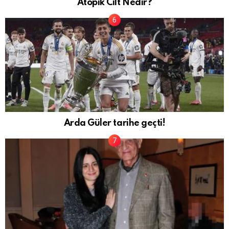
Atopik Cilt Nedir?
Arda Güler tarihe geçti!