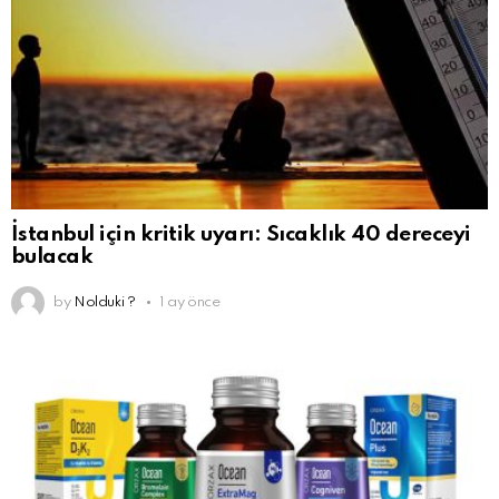
İstanbul için kritik uyarı: Sıcaklık 40 dereceyi
bulacak
by
Nolduki ?
1 ay önce