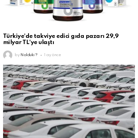
Türkiye’de takviye edici gıda pazarı 29,9
milyar TL’ye ulaştı
by
Nolduki ?
1 ay önce