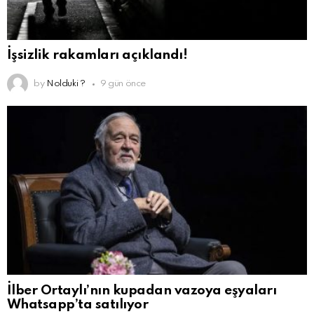
İşsizlik rakamları açıklandı!
by
Nolduki ?
9 gün önce
İlber Ortaylı’nın kupadan vazoya eşyaları
Whatsapp’ta satılıyor