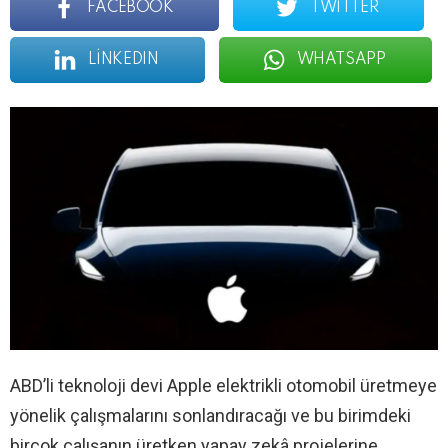
FACEBOOK
TWITTER
LINKEDIN
WHATSAPP
ABD’li teknoloji devi Apple elektrikli otomobil üretmeye
yönelik çalışmalarını sonlandıracağı ve bu birimdeki
birçok çalışanın üretken yapay zekâ projelerine