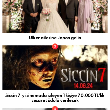
Ülker ailesine Japon gelin
Siccin 7′ yi sinemada izleyen 1 kişiye 70.000 TL’lik
cesaret ödülü verilecek