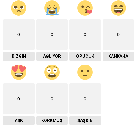
0
0
0
0
KIZGIN
AĞLIYOR
ÖPÜCÜK
KAHKAHA
0
0
0
AŞK
KORKMUŞ
ŞAŞKIN