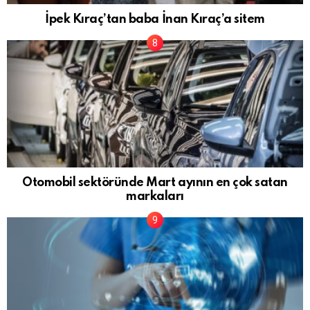
İpek Kıraç’tan baba İnan Kıraç’a sitem
Otomobil sektöründe Mart ayının en çok satan
markaları