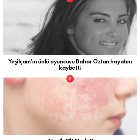
Yeşilçam’ın ünlü oyuncusu Bahar Öztan hayatını
kaybetti