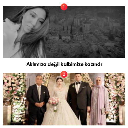
Aklımıza değil kalbimize kazındı