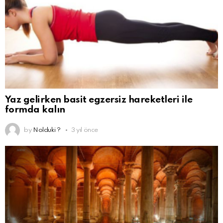
Yaz gelirken basit egzersiz hareketleri ile
formda kalın
by
Nolduki ?
3 yıl önce