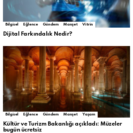
Bilgisel
Eğlence
Gündem
Manşet
Vitrin
Dijital Farkındalık Nedir?
Bilgisel
Eğlence
Gündem
Manşet
Yaşam
Kültür ve Turizm Bakanlığı açıkladı: Müzeler
bugün ücretsiz