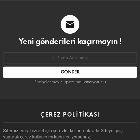
Yeni gönderileri kaçırmayın !
Email
address:
Endişelenmeyin, spam mail atmıyoruz :)
ÇEREZ POLITIKASI
Sitemiz en iyi hizmet için çerezler kullanmaktadır. Siteye giriş
yaparak çerez kullanımını kabul ediyorsunuz.