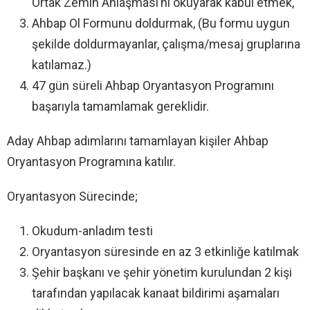
Ortak Zemin Anlaşması’nı okuyarak kabul etmek,
Ahbap Ol Formunu doldurmak, (Bu formu uygun
şekilde doldurmayanlar, çalışma/mesaj gruplarına
katılamaz.)
47 gün süreli Ahbap Oryantasyon Programını
başarıyla tamamlamak gereklidir.
Aday Ahbap adımlarını tamamlayan kişiler Ahbap
Oryantasyon Programına katılır.
Oryantasyon Sürecinde;
Okudum-anladım testi
Oryantasyon süresinde en az 3 etkinliğe katılmak
Şehir başkanı ve şehir yönetim kurulundan 2 kişi
tarafından yapılacak kanaat bildirimi aşamaları