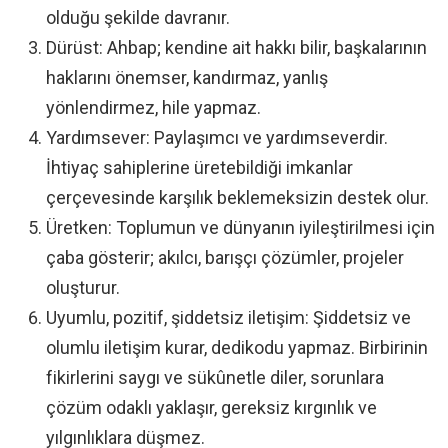
olduğu şekilde davranır.
Dürüst: Ahbap; kendine ait hakkı bilir, başkalarının
haklarını önemser, kandırmaz, yanlış
yönlendirmez, hile yapmaz.
Yardımsever: Paylaşımcı ve yardımseverdir.
İhtiyaç sahiplerine üretebildiği imkanlar
çerçevesinde karşılık beklemeksizin destek olur.
Üretken: Toplumun ve dünyanın iyileştirilmesi için
çaba gösterir; akılcı, barışçı çözümler, projeler
oluşturur.
Uyumlu, pozitif, şiddetsiz iletişim: Şiddetsiz ve
olumlu iletişim kurar, dedikodu yapmaz. Birbirinin
fikirlerini saygı ve sükûnetle diler, sorunlara
çözüm odaklı yaklaşır, gereksiz kırgınlık ve
yılgınlıklara düşmez.