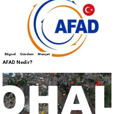
Bilgisel
Gündem
Manşet
AFAD Nedir?