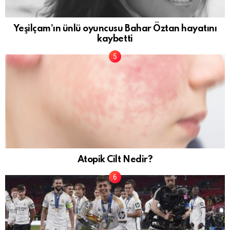
Yeşilçam’ın ünlü oyuncusu Bahar Öztan hayatını
kaybetti
Atopik Cilt Nedir?