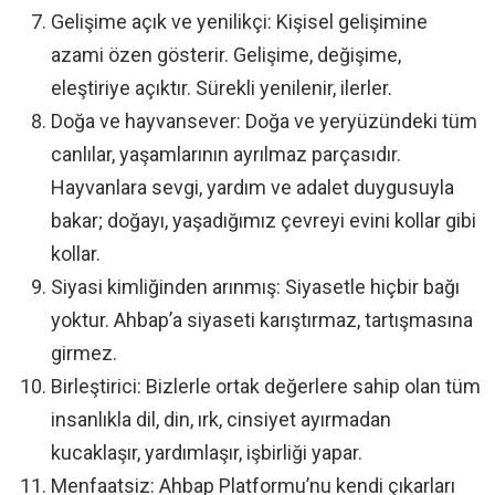
Gelişime açık ve yenilikçi: Kişisel gelişimine
azami özen gösterir. Gelişime, değişime,
eleştiriye açıktır. Sürekli yenilenir, ilerler.
Doğa ve hayvansever: Doğa ve yeryüzündeki tüm
canlılar, yaşamlarının ayrılmaz parçasıdır.
Hayvanlara sevgi, yardım ve adalet duygusuyla
bakar; doğayı, yaşadığımız çevreyi evini kollar gibi
kollar.
Siyasi kimliğinden arınmış: Siyasetle hiçbir bağı
yoktur. Ahbap’a siyaseti karıştırmaz, tartışmasına
girmez.
Birleştirici: Bizlerle ortak değerlere sahip olan tüm
insanlıkla dil, din, ırk, cinsiyet ayırmadan
kucaklaşır, yardımlaşır, işbirliği yapar.
Menfaatsiz: Ahbap Platformu’nu kendi çıkarları