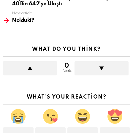
40 Bin 642’ye Ulaştı
Next article
Nolduki?
WHAT DO YOU THINK?
0
Points
WHAT'S YOUR REACTION?