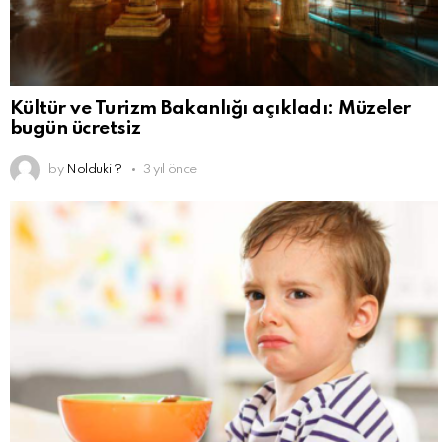
Kültür ve Turizm Bakanlığı açıkladı: Müzeler
bugün ücretsiz
by
Nolduki ?
3 yıl önce