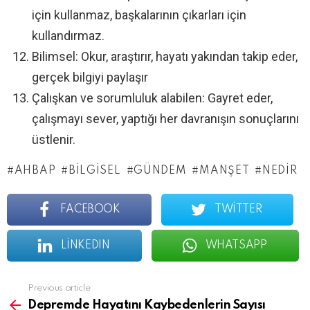
için kullanmaz, başkalarının çıkarları için
kullandırmaz.
Bilimsel: Okur, araştırır, hayatı yakından takip eder,
gerçek bilgiyi paylaşır
Çalışkan ve sorumluluk alabilen: Gayret eder,
çalışmayı sever, yaptığı her davranışın sonuçlarını
üstlenir.
AHBAP
BILGISEL
GÜNDEM
MANŞET
NEDIR
FACEBOOK
TWITTER
LINKEDIN
WHATSAPP
See
Previous article
more
Depremde Hayatını Kaybedenlerin Sayısı