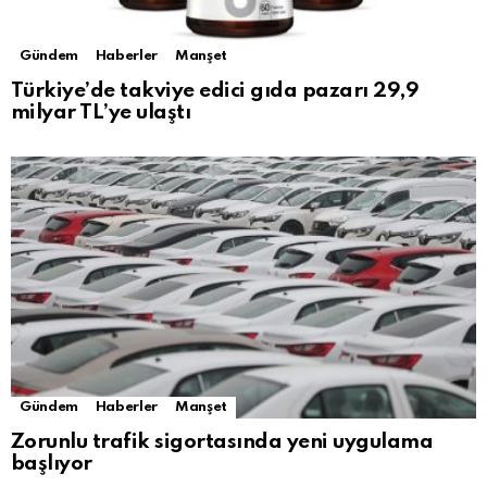
Gündem
Haberler
Manşet
Türkiye’de takviye edici gıda pazarı 29,9
milyar TL’ye ulaştı
Gündem
Haberler
Manşet
Zorunlu trafik sigortasında yeni uygulama
başlıyor