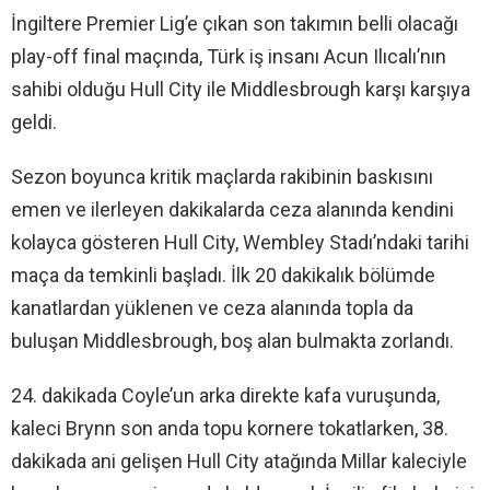
İngiltere Premier Lig’e çıkan son takımın belli olacağı
play-off final maçında, Türk iş insanı Acun Ilıcalı’nın
sahibi olduğu Hull City ile Middlesbrough karşı karşıya
geldi.
Sezon boyunca kritik maçlarda rakibinin baskısını
emen ve ilerleyen dakikalarda ceza alanında kendini
kolayca gösteren Hull City, Wembley Stadı’ndaki tarihi
maça da temkinli başladı. İlk 20 dakikalık bölümde
kanatlardan yüklenen ve ceza alanında topla da
buluşan Middlesbrough, boş alan bulmakta zorlandı.
24. dakikada Coyle’un arka direkte kafa vuruşunda,
kaleci Brynn son anda topu kornere tokatlarken, 38.
dakikada ani gelişen Hull City atağında Millar kaleciyle