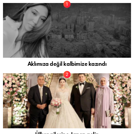
Aklımıza değil kalbimize kazındı