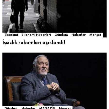
Ekonomi
Ekonomi Haberleri
Gündem
Haberler
Manşet
İşsizlik rakamları açıklandı!
Gündem
Haberler
MAGAZİN
Manşet