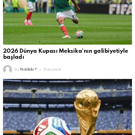
2026 Dünya Kupası Meksika’nın galibiyetiyle
başladı
by
Nolduki ?
2 ay önce