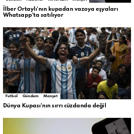
İlber Ortaylı’nın kupadan vazoya eşyaları
Whatsapp’ta satılıyor
Futbol
Gündem
Manşet
Dünya Kupası’nın sırrı cüzdanda değil