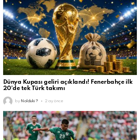
Dünya Kupası geliri açıklandı! Fenerbahçe ilk
20’de tek Türk takımı
by
Nolduki ?
2 ay önce