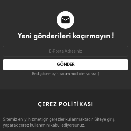
Yeni gönderileri kaçırmayın !
Email
address:
Endişelenmeyin, spam mail atmıyoruz :)
ÇEREZ POLITIKASI
Sitemiz en iyi hizmet için çerezler kullanmaktadır. Siteye giriş
yaparak çerez kullanımını kabul ediyorsunuz.