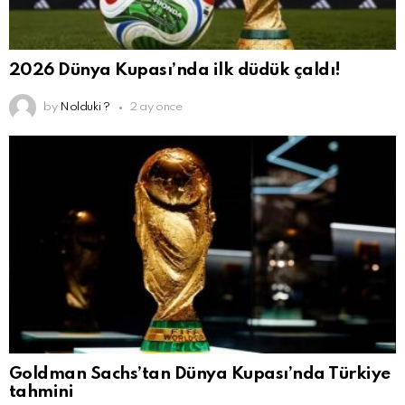
2026 Dünya Kupası’nda ilk düdük çaldı!
by
Nolduki ?
2 ay önce
Goldman Sachs’tan Dünya Kupası’nda Türkiye
tahmini