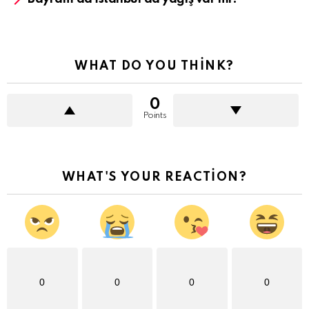
WHAT DO YOU THINK?
0
Points
WHAT'S YOUR REACTION?
0
0
0
0