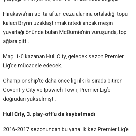
Hirakawa’nın sol taraftan ceza alanına ortaladığı topu
kaleci Brynn uzaklaştırmak istedi ancak meşin
yuvarlağı önünde bulan McBurnie’nin vuruşunda, top
ağlara gitti.
Maçı 1-0 kazanan Hull City, gelecek sezon Premier
Lig’de mücadele edecek.
Championship’te daha önce ligi ilk iki sırada bitiren
Coventry City ve Ipswich Town, Premier Lig’e
doğrudan yükselmişti.
Hull City, 3. play-off’u da kaybetmedi
2016-2017 sezonundan bu yana ilk kez Premier Lig’e