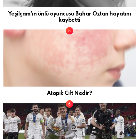
Yeşilçam’ın ünlü oyuncusu Bahar Öztan hayatını
kaybetti
Atopik Cilt Nedir?