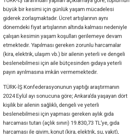
TÜRK-İŞ tarafından yapılan açıklamaya göre, toplumun
büyük bir kesimi için günlük yaşam mücadelesi
giderek zorlaşmaktadır. Ücret artışlarının aynı
dönemdeki fiyat artışlarının altında kalması nedeniyle
çalışan kesimin yaşam koşulları gerilemeye devam
etmektedir. Yapılması gereken zorunlu harcamalar
(kira, elektrik, ulaşım vb.) bir ailenin yeterli ve dengeli
beslenebilmesi için aile bütçesinden gıdaya yeterli
payın ayrılmasına imkân vermemektedir.
TÜRK-İŞ Konfederasyonunun yaptığı araştırmanın
2024 Eylül ayı sonucuna göre; Ankara’da yaşayan dört
kişilik bir ailenin sağlıklı, dengeli ve yeterli
beslenebilmesi için yapması gereken aylık gıda
harcaması tutarı (açlık sınırı) 19.830,73 TL’ye, gıda
harcaması ile giyim, konut (kira, elektrik, su, yakıt),