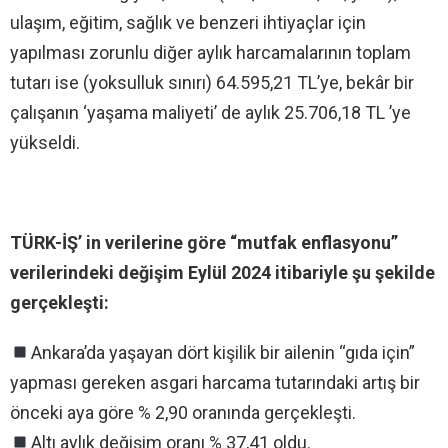
ulaşım, eğitim, sağlık ve benzeri ihtiyaçlar için
yapılması zorunlu diğer aylık harcamalarının toplam
tutarı ise (yoksulluk sınırı) 64.595,21 TL’ye, bekâr bir
çalışanın ‘yaşama maliyeti’ de aylık 25.706,18 TL ’ye
yükseldi.
TÜRK-İŞ’ in verilerine göre “mutfak enflasyonu”
verilerindeki değişim Eylül 2024 itibariyle şu şekilde
gerçekleşti:
Ankara’da yaşayan dört kişilik bir ailenin “gıda için”
yapması gereken asgari harcama tutarındaki artış bir
önceki aya göre % 2,90 oranında gerçekleşti.
Altı aylık değişim oranı % 37,41 oldu.