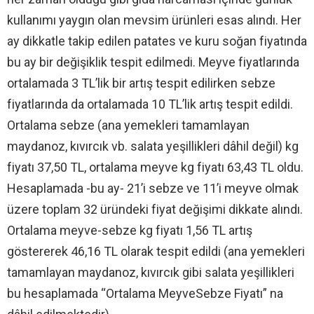
kullanımı yaygın olan mevsim ürünleri esas alındı. Her
ay dikkatle takip edilen patates ve kuru soğan fiyatında
bu ay bir değişiklik tespit edilmedi. Meyve fiyatlarında
ortalamada 3 TL’lik bir artış tespit edilirken sebze
fiyatlarında da ortalamada 10 TL’lik artış tespit edildi.
Ortalama sebze (ana yemekleri tamamlayan
maydanoz, kıvırcık vb. salata yeşillikleri dâhil değil) kg
fiyatı 37,50 TL, ortalama meyve kg fiyatı 63,43 TL oldu.
Hesaplamada -bu ay- 21’i sebze ve 11’i meyve olmak
üzere toplam 32 üründeki fiyat değişimi dikkate alındı.
Ortalama meyve-sebze kg fiyatı 1,56 TL artış
göstererek 46,16 TL olarak tespit edildi (ana yemekleri
tamamlayan maydanoz, kıvırcık gibi salata yeşillikleri
bu hesaplamada “Ortalama MeyveSebze Fiyatı” na