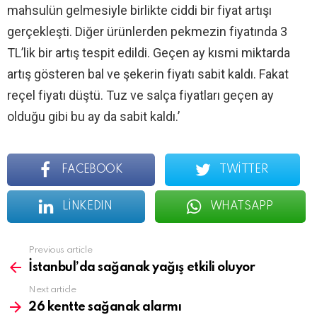
mahsulün gelmesiyle birlikte ciddi bir fiyat artışı
gerçekleşti. Diğer ürünlerden pekmezin fiyatında 3
TL’lik bir artış tespit edildi. Geçen ay kısmi miktarda
artış gösteren bal ve şekerin fiyatı sabit kaldı. Fakat
reçel fiyatı düştü. Tuz ve salça fiyatları geçen ay
olduğu gibi bu ay da sabit kaldı.’
FACEBOOK
TWITTER
LINKEDIN
WHATSAPP
See
Previous article
more
İstanbul’da sağanak yağış etkili oluyor
Next article
26 kentte sağanak alarmı