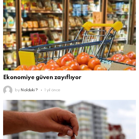
Ekonomiye güven zayıflıyor
by
Nolduki ?
1 yıl önce