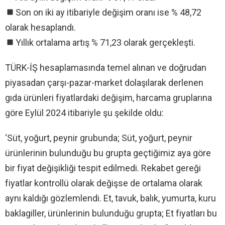
Son on iki ay itibariyle değişim oranı ise % 48,72
olarak hesaplandı.
Yıllık ortalama artış % 71,23 olarak gerçekleşti.
TÜRK-İŞ hesaplamasında temel alınan ve doğrudan
piyasadan çarşı-pazar-market dolaşılarak derlenen
gıda ürünleri fiyatlardaki değişim, harcama gruplarına
göre Eylül 2024 itibariyle şu şekilde oldu:
‘Süt, yoğurt, peynir grubunda; Süt, yoğurt, peynir
ürünlerinin bulunduğu bu grupta geçtiğimiz aya göre
bir fiyat değişikliği tespit edilmedi. Rekabet gereği
fiyatlar kontrollü olarak değişse de ortalama olarak
aynı kaldığı gözlemlendi. Et, tavuk, balık, yumurta, kuru
baklagiller, ürünlerinin bulunduğu grupta; Et fiyatları bu