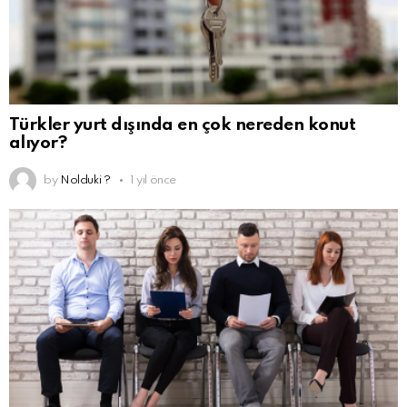
Türkler yurt dışında en çok nereden konut
alıyor?
by
Nolduki ?
1 yıl önce