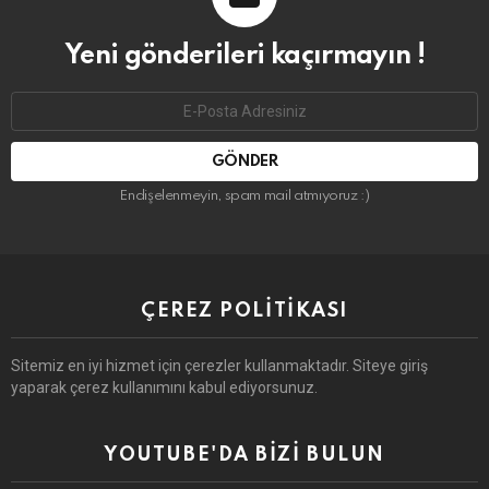
Yeni gönderileri kaçırmayın !
Email
address:
Endişelenmeyin, spam mail atmıyoruz :)
ÇEREZ POLITIKASI
Sitemiz en iyi hizmet için çerezler kullanmaktadır. Siteye giriş
yaparak çerez kullanımını kabul ediyorsunuz.
YOUTUBE'DA BIZI BULUN