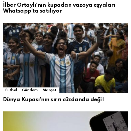
İlber Ortaylı’nın kupadan vazoya eşyaları
Whatsapp’ta satılıyor
Futbol
Gündem
Manşet
Dünya Kupası’nın sırrı cüzdanda değil