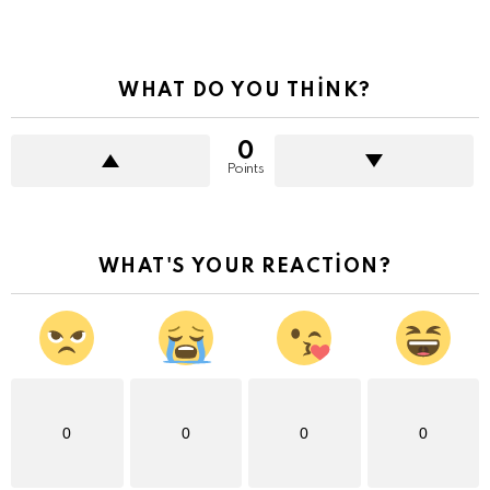
WHAT DO YOU THINK?
0
Points
WHAT'S YOUR REACTION?
0
0
0
0