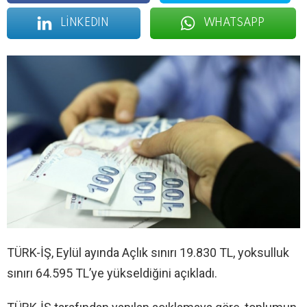
LINKEDIN
WHATSAPP
TÜRK-İŞ, Eylül ayında Açlık sınırı 19.830 TL, yoksulluk
sınırı 64.595 TL’ye yükseldiğini açıkladı.