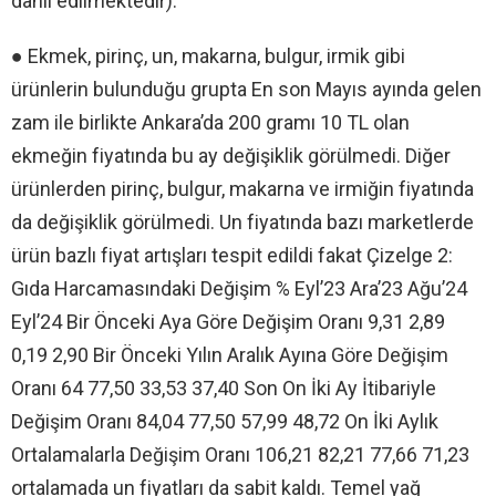
dâhil edilmektedir).
● Ekmek, pirinç, un, makarna, bulgur, irmik gibi
ürünlerin bulunduğu grupta En son Mayıs ayında gelen
zam ile birlikte Ankara’da 200 gramı 10 TL olan
ekmeğin fiyatında bu ay değişiklik görülmedi. Diğer
ürünlerden pirinç, bulgur, makarna ve irmiğin fiyatında
da değişiklik görülmedi. Un fiyatında bazı marketlerde
ürün bazlı fiyat artışları tespit edildi fakat Çizelge 2:
Gıda Harcamasındaki Değişim % Eyl’23 Ara’23 Ağu’24
Eyl’24 Bir Önceki Aya Göre Değişim Oranı 9,31 2,89
0,19 2,90 Bir Önceki Yılın Aralık Ayına Göre Değişim
Oranı 64 77,50 33,53 37,40 Son On İki Ay İtibariyle
Değişim Oranı 84,04 77,50 57,99 48,72 On İki Aylık
Ortalamalarla Değişim Oranı 106,21 82,21 77,66 71,23
ortalamada un fiyatları da sabit kaldı. Temel yağ