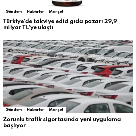
Gündem
Haberler
Manşet
Türkiye’de takviye edici gıda pazarı 29,9
milyar TL’ye ulaştı
Gündem
Haberler
Manşet
Zorunlu trafik sigortasında yeni uygulama
başlıyor