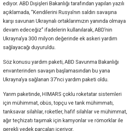
ediyor. ABD Dışişleri Bakanlığı tarafından yapılan yazılı
açıklamada, “Kendilerini Rusya’nın saldırı savaşına
karşı savunan Ukraynalı ortaklarımızın yanında olmaya
devam edeceğiz” ifadelerin kullanılarak, ABD’nin
Ukrayna’ya 300 milyon değerinde ek askeri yardım
sağlayacağı duyuruldu.
Söz konusu yardım paketi, ABD Savunma Bakanlığı
envanterinden savaşın başlamasından bu yana
Ukrayna’ya sağlanan 37’nci yardım paketi oldu.
Yarım paketinde, HIMARS çoklu roketatar sistemleri
için mühimmat, obüs, topçu ve tank mühimmatı,
tanksavar silahlar, roketler, hafif silahlar ve mühimmat,
ağır teçhizatı taşımak için kamyonlar ve römorklar ile
gerekli yedek parçaları içeriyor.