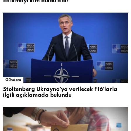
kalkmayı kim buldu abi?”
Gündem
Stoltenberg Ukrayna’ya verilecek F16’larla
ilgili açıklamada bulundu