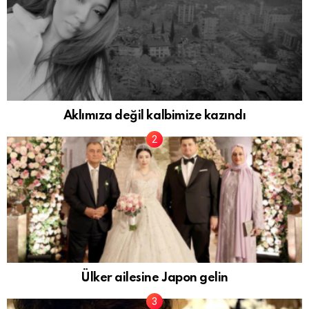
Aklımıza değil kalbimize kazındı
Ülker ailesine Japon gelin