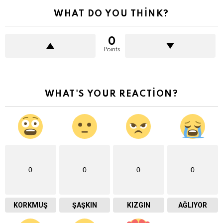
WHAT DO YOU THINK?
0
Points
WHAT'S YOUR REACTION?
0
0
0
0
KORKMUŞ
ŞAŞKIN
KIZGIN
AĞLIYOR