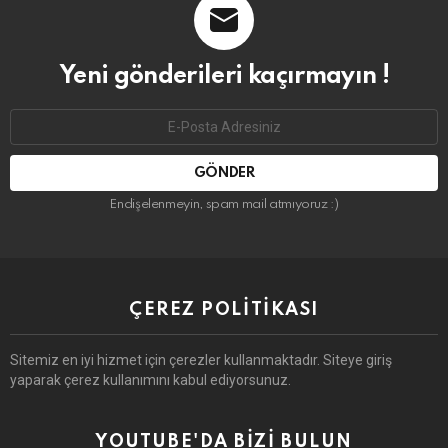
Yeni gönderileri kaçırmayın !
Email
address:
Endişelenmeyin, spam mail atmıyoruz :)
ÇEREZ POLITIKASI
Sitemiz en iyi hizmet için çerezler kullanmaktadır. Siteye giriş
yaparak çerez kullanımını kabul ediyorsunuz.
YOUTUBE'DA BIZI BULUN