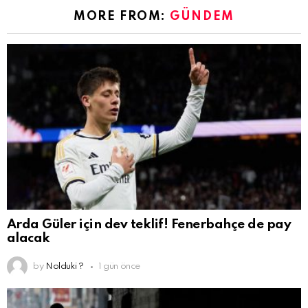
MORE FROM:
GÜNDEM
Arda Güler için dev teklif! Fenerbahçe de pay
alacak
by
Nolduki ?
1 gün önce