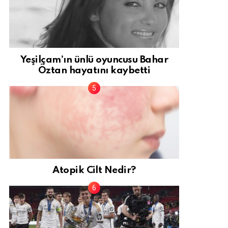
Yeşilçam’ın ünlü oyuncusu Bahar
Öztan hayatını kaybetti
Atopik Cilt Nedir?