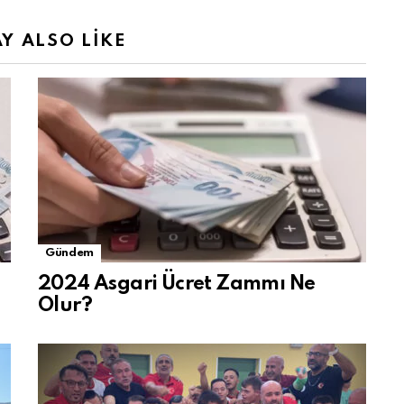
Y ALSO LIKE
Gündem
2024 Asgari Ücret Zammı Ne
Olur?