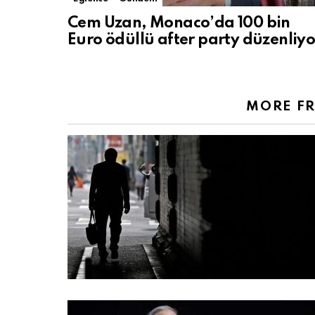
Cem Uzan, Monaco’da 100 bin
Euro ödüllü after party düzenliyo
MORE F