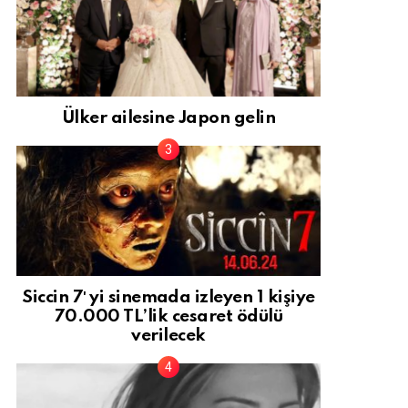
Ülker ailesine Japon gelin
Siccin 7′ yi sinemada izleyen 1 kişiye
70.000 TL’lik cesaret ödülü
verilecek