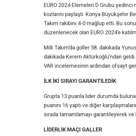
EURO 2024 Elemeleri D Grubu yedinci ma
kozlarını paylaştı. Konya Büyükşehir B
Takım rakibini 4-0 mağlup etti. Bu sonu
düzenlenecek olan EURO 2024’e katılm
Milli Takım’da goller 58. dakikada Yun
dakikada Kerem Aktürkoğlu’ndan geldi. 
VAR incelemesinin ardından ofsayt gere
İLK İKİ SIRAYI GARANTİLEDİK
Grupta 13 puanla lider durumda bulunan
puanını 16 yaptı ve diğer karşılaşmaları
sırada tamamlamayı garantileyerek ve
LİDERLİK MAÇI GALLER