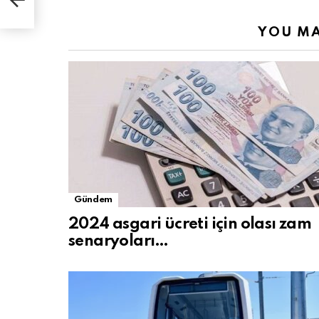
YOU MA
Gündem
2024 asgari ücreti için olası zam
senaryoları…