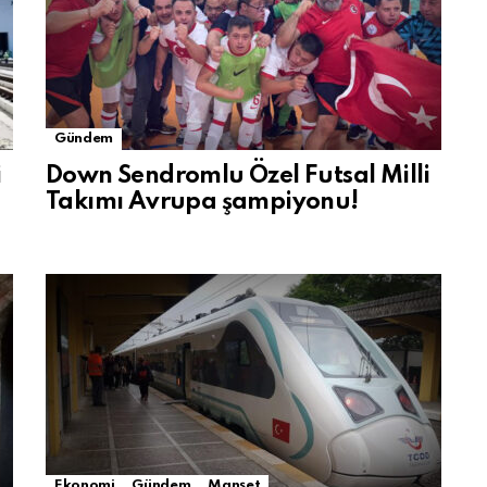
Gündem
i
Down Sendromlu Özel Futsal Milli
Takımı Avrupa şampiyonu!
Ekonomi
Gündem
Manşet