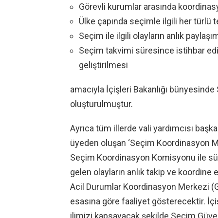
Görevli kurumlar arasında koordinasy
Ülke çapında seçimle ilgili her türlü 
Seçim ile ilgili olayların anlık paylaşım
Seçim takvimi süresince istihbar edile
geliştirilmesi
amacıyla İçişleri Bakanlığı bünyesin
oluşturulmuştur.
Ayrıca tüm illerde vali yardımcısı başka
üyeden oluşan ‘Seçim Koordinasyon Me
Seçim Koordinasyon Komisyonu ile süre
gelen olayların anlık takip ve koordine 
Acil Durumlar Koordinasyon Merkezi (
esasına göre faaliyet gösterecektir. İç
ilimizi kapsayacak şekilde Seçim Güvenl