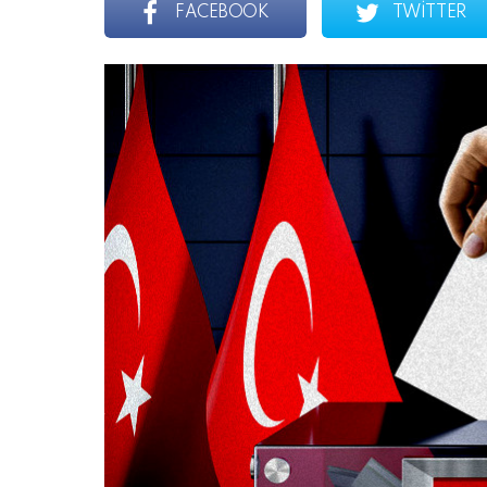
FACEBOOK
TWITTER