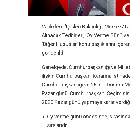
Valiliklere ‘İçişleri Bakanlığı, Merkez/
Alınacak Tedbirler’, ‘Oy Verme Günü ve
‘Diğer Hususlar’ konu başlıklarını içe
gönderildi.
Genelgede, Cumhurbaşkanlığı ve Millet
ilişkin Cumhurbaşkanı Kararına istina
Cumhurbaşkanlığı ve 28’inci Dönem Mil
Pazar günü, Cumhurbaşkanı Seçiminin
2023 Pazar günü yapmaya karar verdiği b
Oy verme günü öncesinde, sırasında 
sıralandı: