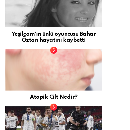
Yeşilçam’ın ünlü oyuncusu Bahar
Öztan hayatını kaybetti
Atopik Cilt Nedir?