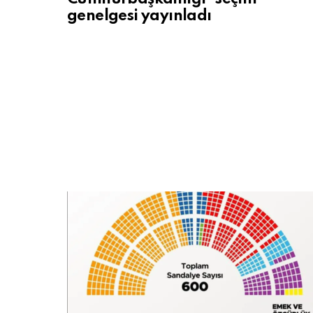
genelgesi yayınladı