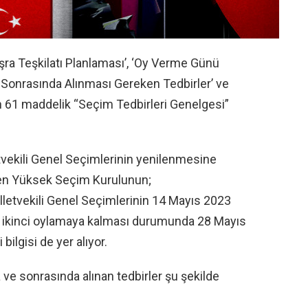
Taşra Teşkilatı Planlaması’, ‘Oy Verme Günü
 Sonrasında Alınması Gereken Tedbirler’ ve
ren 61 maddelik “Seçim Tedbirleri Genelgesi”
vekili Genel Seçimlerinin yenilenmesine
den Yüksek Seçim Kurulunun;
letvekili Genel Seçimlerinin 14 Mayıs 2023
 ikinci oylamaya kalması durumunda 28 Mayıs
ilgisi de yer alıyor.
ve sonrasında alınan tedbirler şu şekilde