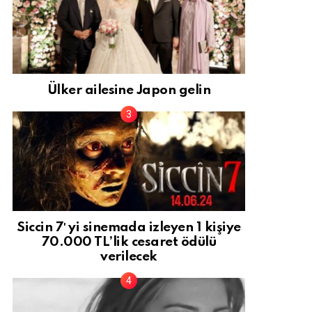
Ülker ailesine Japon gelin
Siccin 7′ yi sinemada izleyen 1 kişiye
70.000 TL’lik cesaret ödülü
verilecek