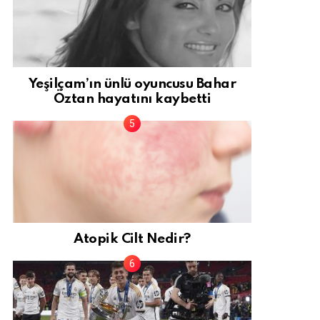
Yeşilçam’ın ünlü oyuncusu Bahar
Öztan hayatını kaybetti
Atopik Cilt Nedir?