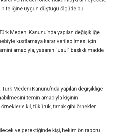
, niteliğine uygun düştüğü ölçüde bu
ürk Medeni Kanunu’nda yapılan değişikliğe
ebebiyle kısıtlamaya karar verilebilmesi için
emini amacıyla, yasanın “usul” başlıklı madde
Türk Medeni Kanunu’nda yapılan değişikliğe
nabilmesini temin amacıyla kişinin
neklerle kıl, tükürük, tırnak gibi örnekler
bilecek ve gerektiğinde kişi, hekim ön raporu