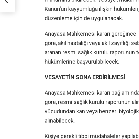
Kanun’un kayyumluğa ilişkin hükümleri
düzenleme için de uygulanacak.
Anayasa Mahkemesi kararı gereğince T
göre, akıl hastalığı veya akıl zayıflığı s
aranan resmi sağlık kurulu raporunun t
hükümlerine başvurulabilecek.
VESAYETİN SONA ERDİRİLMESİ
Anayasa Mahkemesi kararı bağlamında 
göre, resmi sağlık kurulu raporunun alı
vücudundan kan veya benzeri biyolojik ör
alınabilecek.
Kişiye gerekli tıbbi müdahaleler yapıla