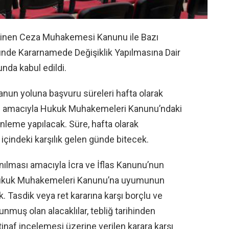
ilinen Ceza Muhakemesi Kanunu ile Bazı
nde Kararnamede Değişiklik Yapılmasına Dair
da kabul edildi.
kanun yoluna başvuru süreleri hafta olarak
sı amacıyla Hukuk Muhakemeleri Kanunu’ndaki
leme yapılacak. Süre, hafta olarak
içindeki karşılık gelen günde bitecek.
anılması amacıyla İcra ve İflas Kanunu’nun
 Hukuk Muhakemeleri Kanunu’na uyumunun
 Tasdik veya ret kararına karşı borçlu ve
nmuş olan alacaklılar, tebliğ tarihinden
stinaf incelemesi üzerine verilen karara karşı