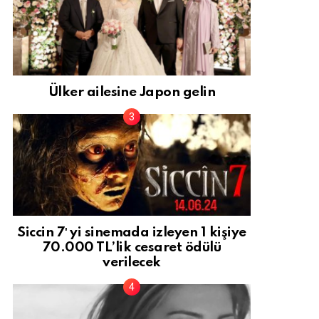
Ülker ailesine Japon gelin
Siccin 7′ yi sinemada izleyen 1 kişiye
70.000 TL’lik cesaret ödülü
verilecek