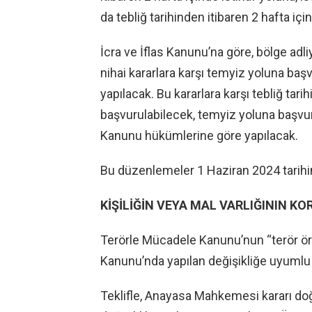
da tebliğ tarihinden itibaren 2 hafta i
İcra ve İflas Kanunu’na göre, bölge ad
nihai kararlara karşı temyiz yoluna b
yapılacak. Bu kararlara karşı tebliğ tar
başvurulabilecek, temyiz yoluna baş
Kanunu hükümlerine göre yapılacak.
Bu düzenlemeler 1 Haziran 2024 tarihi
KİŞİLİĞİN VEYA MAL VARLIĞININ K
Terörle Mücadele Kanunu’nun “terör örg
Kanunu’nda yapılan değişikliğe uyumlu 
Teklifle, Anayasa Mahkemesi kararı d