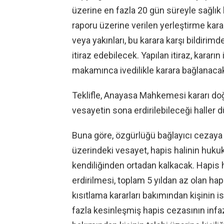
üzerine en fazla 20 gün süreyle sağlık
raporu üzerine verilen yerleştirme kararı d
veya yakınları, bu karara karşı bildiri
itiraz edebilecek. Yapılan itiraz, kararı
makamınca ivedilikle karara bağlanaca
Teklifle, Anayasa Mahkemesi kararı do
vesayetin sona erdirilebileceği haller 
Buna göre, özgürlüğü bağlayıcı cezaya 
üzerindeki vesayet, hapis halinin huku
kendiliğinden ortadan kalkacak. Hapis
erdirilmesi, toplam 5 yıldan az olan hap
kısıtlama kararları bakımından kişinin 
fazla kesinleşmiş hapis cezasının infazı