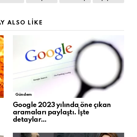
Y ALSO LIKE
Gündem
Google 2023 yılında öne çıkan
aramaları paylaştı. İşte
detaylar…