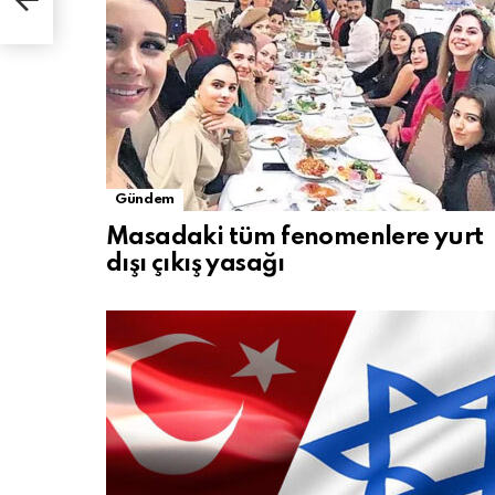
Gündem
Masadaki tüm fenomenlere yurt
dışı çıkış yasağı