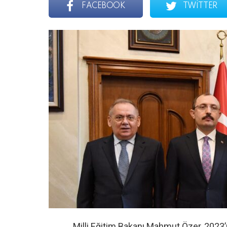
FACEBOOK
TWITTER
Milli Eğitim Bakanı Mahmut Özer, 2023