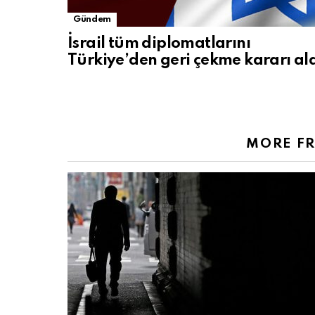
Gündem
İsrail tüm diplomatlarını
Türkiye’den geri çekme kararı al
MORE F