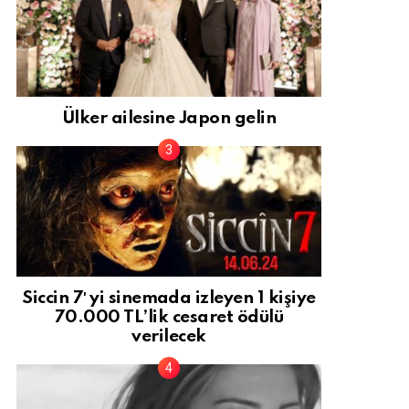
Ülker ailesine Japon gelin
Siccin 7′ yi sinemada izleyen 1 kişiye
70.000 TL’lik cesaret ödülü
verilecek