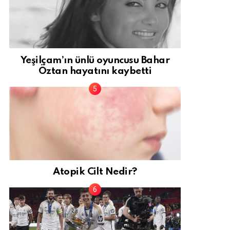
Yeşilçam’ın ünlü oyuncusu Bahar
Öztan hayatını kaybetti
Atopik Cilt Nedir?