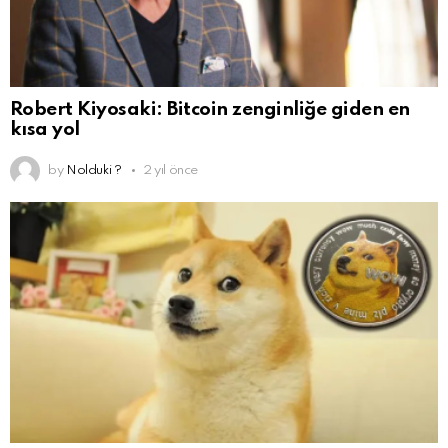
Robert Kiyosaki: Bitcoin zenginliğe giden en
kısa yol
by
Nolduki ?
2 yıl önce