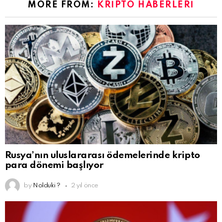
MORE FROM:
KRIPTO HABERLERI
Rusya’nın uluslararası ödemelerinde kripto
para dönemi başlıyor
by
Nolduki ?
2 yıl önce