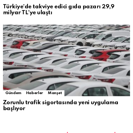
Türkiye’de takviye edici gıda pazarı 29,9
milyar TL’ye ulaştı
Gündem
Haberler
Manşet
Zorunlu trafik sigortasında yeni uygulama
başlıyor