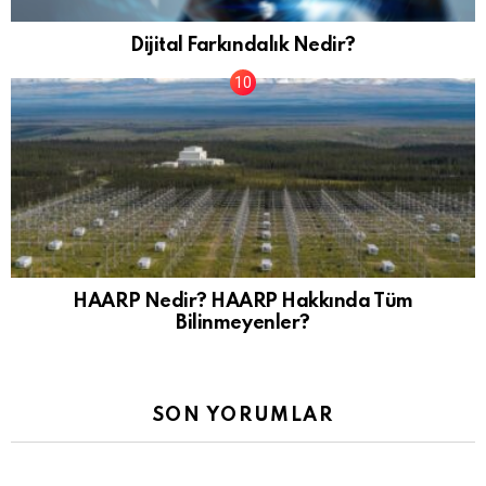
Dijital Farkındalık Nedir?
HAARP Nedir? HAARP Hakkında Tüm
Bilinmeyenler?
SON YORUMLAR