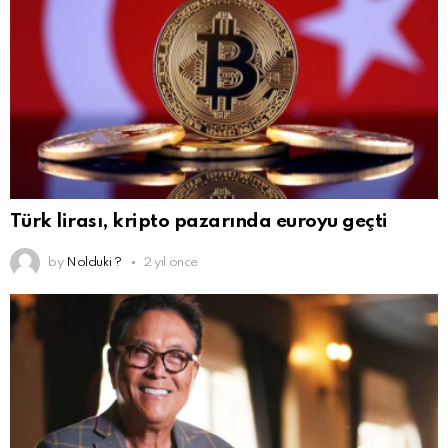
Türk lirası, kripto pazarında euroyu geçti
by
Nolduki ?
2 yıl önce