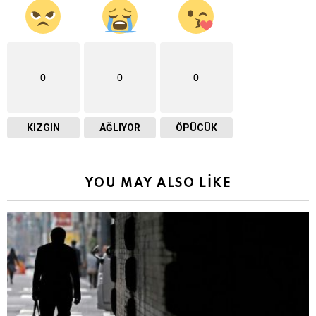
0
0
0
KIZGIN
AĞLIYOR
ÖPÜCÜK
YOU MAY ALSO LIKE