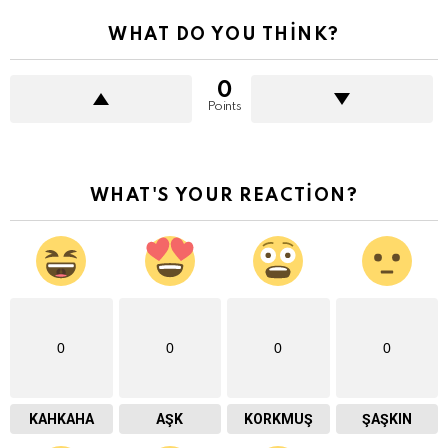
WHAT DO YOU THINK?
0
Points
WHAT'S YOUR REACTION?
0
0
0
0
KAHKAHA
AŞK
KORKMUŞ
ŞAŞKIN