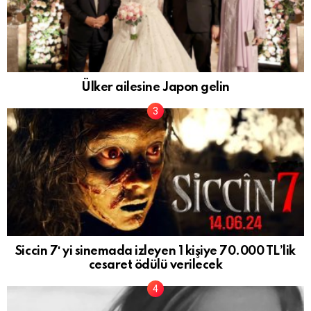
Ülker ailesine Japon gelin
Siccin 7′ yi sinemada izleyen 1 kişiye 70.000 TL’lik
cesaret ödülü verilecek