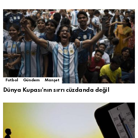
Futbol
Gündem
Manşet
Dünya Kupası’nın sırrı cüzdanda değil