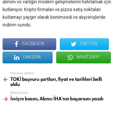
alımını ve varlığın modern gelişmelerini hatırlamak için
kutlanıyor. Kripto firmaları ve pizza satış noktaları
kutlamayı yaygın olarak benimsedi ve alışverişlerde
indirim sundu.
FACEBOOK
TWITTER
LINKEDIN
WHATSAPP
See
Previous article
more
TOKİ başvuru şartları, fiyat ve tarihleri belli
oldu
Next article
İsviçre basını, Akıncı İHA’nın başarısını yazdı