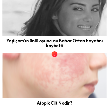
Yeşilçam’ın ünlü oyuncusu Bahar Öztan hayatını
kaybetti
Atopik Cilt Nedir?