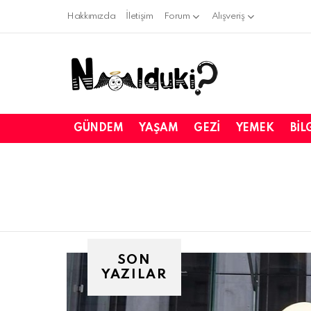
Hakkımızda
İletişim
Forum
Alışveriş
GÜNDEM
YAŞAM
GEZI
YEMEK
BIL
SON
YAZILAR