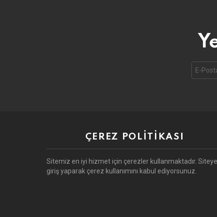
Ye
Email
address
ÇEREZ POLITIKASI
Sitemiz en iyi hizmet için çerezler kullanmaktadır. Sitey
giriş yaparak çerez kullanımını kabul ediyorsunuz.