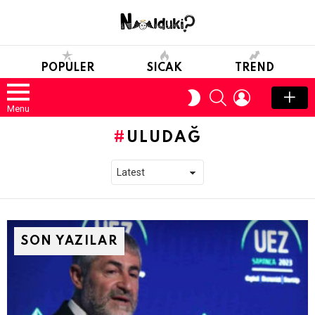
POPULER
SICAK
TREND
SEARCH
LOGIN
SWITCH
SKIN
Menu
ULUDAĞ
SON YAZILAR