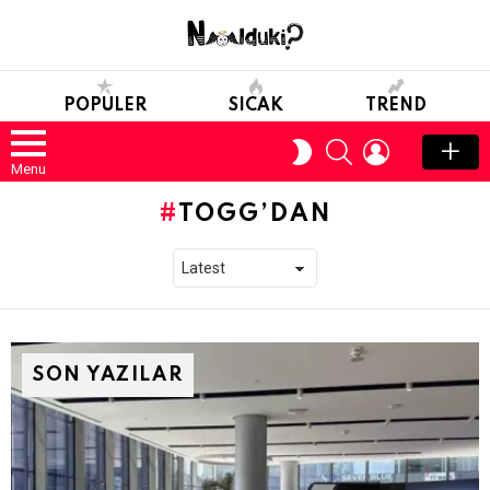
POPULER
SICAK
TREND
SEARCH
LOGIN
SWITCH
SKIN
Menu
TOGG’DAN
SON YAZILAR