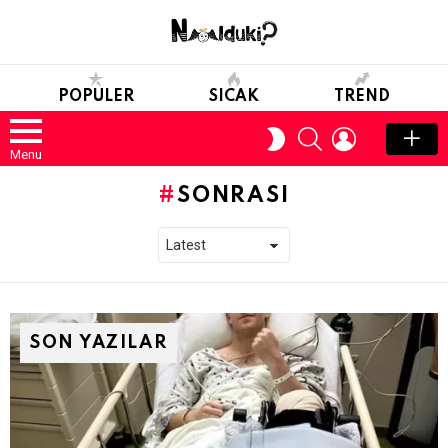
POPULER
SICAK
TREND
SEARCH
LOGIN
SWITCH
SKIN
Menu
SONRASI
SON YAZILAR