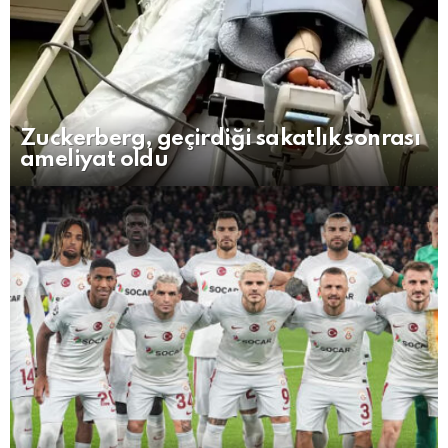
Zuckerberg, geçirdiği sakatlık sonrası
ameliyat oldu