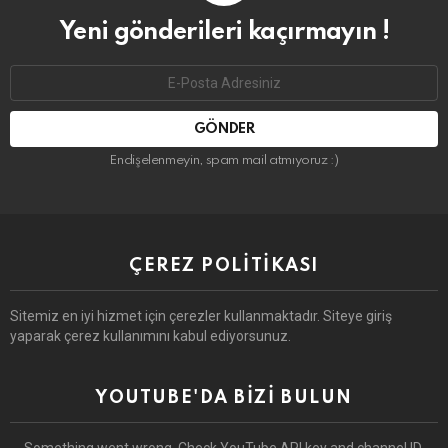
Yeni gönderileri kaçırmayın !
Email
address:
Endişelenmeyin, spam mail atmıyoruz :)
ÇEREZ POLITIKASI
Sitemiz en iyi hizmet için çerezler kullanmaktadır. Siteye giriş
yaparak çerez kullanımını kabul ediyorsunuz.
YOUTUBE'DA BIZI BULUN