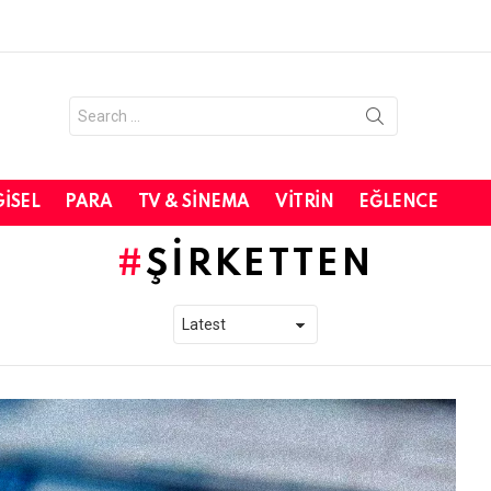
Search
for:
GISEL
PARA
TV & SINEMA
VITRIN
EĞLENCE
ŞIRKETTEN