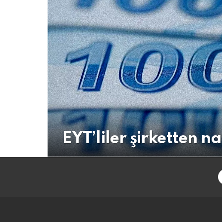
EYT’liler şirketten na