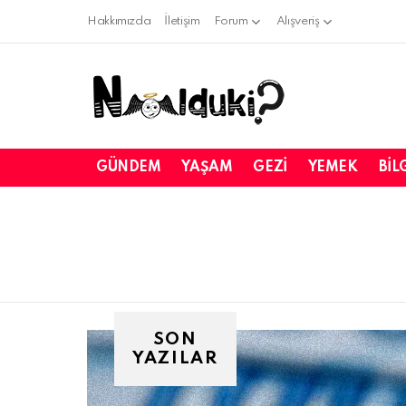
Hakkımızda
İletişim
Forum
Alışveriş
GÜNDEM
YAŞAM
GEZI
YEMEK
BIL
SON
YAZILAR