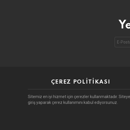
Ye
Email
address
ÇEREZ POLITIKASI
Sitemiz en iyi hizmet için çerezler kullanmaktadır. Sitey
giriş yaparak çerez kullanımını kabul ediyorsunuz.